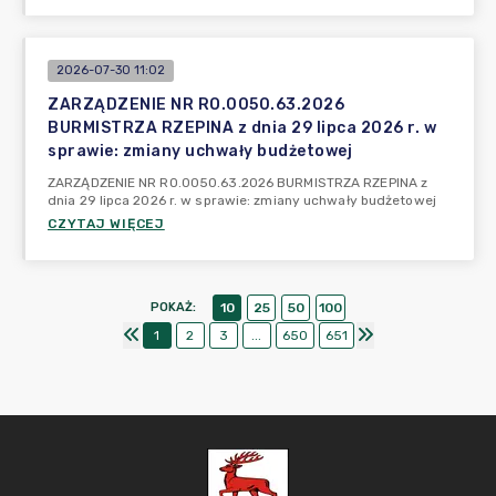
2026-07-30 11:02
ZARZĄDZENIE NR RO.0050.63.2026
BURMISTRZA RZEPINA z dnia 29 lipca 2026 r. w
sprawie: zmiany uchwały budżetowej
ZARZĄDZENIE NR RO.0050.63.2026 BURMISTRZA RZEPINA z
dnia 29 lipca 2026 r. w sprawie: zmiany uchwały budżetowej
CZYTAJ WIĘCEJ
POKAŻ
:
10
25
50
100
1
2
3
...
650
651