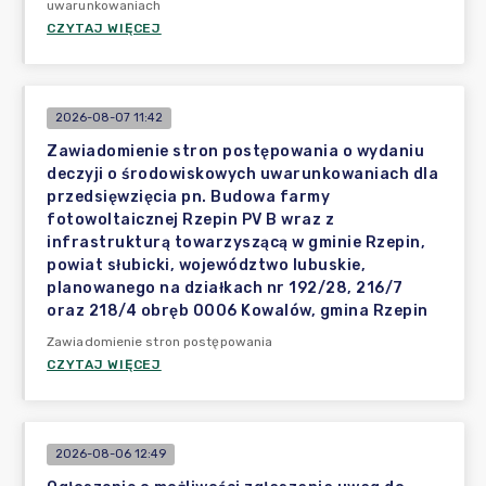
uwarunkowaniach
CZYTAJ WIĘCEJ
2026-08-07 11:42
Zawiadomienie stron postępowania o wydaniu
deczyji o środowiskowych uwarunkowaniach dla
przedsięwzięcia pn. Budowa farmy
fotowoltaicznej Rzepin PV B wraz z
infrastrukturą towarzyszącą w gminie Rzepin,
powiat słubicki, województwo lubuskie,
planowanego na działkach nr 192/28, 216/7
oraz 218/4 obręb 0006 Kowalów, gmina Rzepin
Zawiadomienie stron postępowania
CZYTAJ WIĘCEJ
2026-08-06 12:49