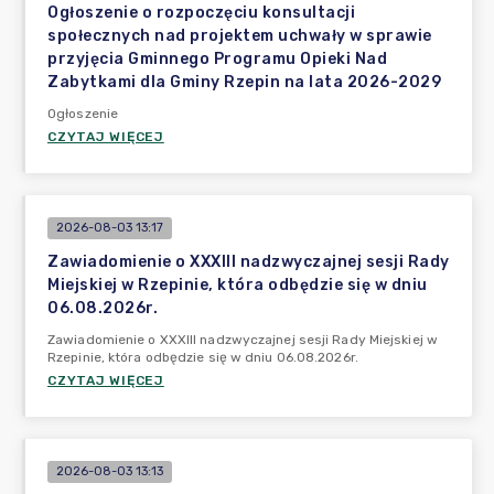
Ogłoszenie o rozpoczęciu konsultacji
społecznych nad projektem uchwały w sprawie
przyjęcia Gminnego Programu Opieki Nad
Zabytkami dla Gminy Rzepin na lata 2026-2029
Ogłoszenie
CZYTAJ WIĘCEJ
2026-08-03 13:17
Zawiadomienie o XXXIII nadzwyczajnej sesji Rady
Miejskiej w Rzepinie, która odbędzie się w dniu
06.08.2026r.
Zawiadomienie o XXXIII nadzwyczajnej sesji Rady Miejskiej w
Rzepinie, która odbędzie się w dniu 06.08.2026r.
CZYTAJ WIĘCEJ
2026-08-03 13:13