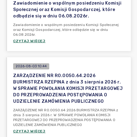
Zawiadomienie o wspólnym posiedzeniu Komisji
Społecznej oraz Komisji Gospodarczej, które
odbędzie się w dniu 06.08.2026r.
Zawiadomienie o wspólnym posiedzeniu Komisji Społecznej
oraz Komisji Gospodarczej, które odbędzie się w dniu
06.08.2026r.
CZYTAJ WIĘCEJ
2026-08-03 10:44
ZARZĄDZENIE NR RO.0050.64.2026
BURMISTRZA RZEPINA z dnia 3 sierpnia 2026 r.
W SPRAWIE POWOŁANIA KOMISJI PRZETARGOWEJ
DO PRZEPROWADZENIA POSTĘPOWANIA O
UDZIELENIE ZAMÓWIENIA PUBLICZNEGO
ZARZĄDZENIE NR RO.0050.64.2026 BURMISTRZA RZEPINA z
dnia 3 sierpnia 2026 r. W SPRAWIE POWOŁANIA KOMISJI
PRZETARGOWEJ DO PRZEPROWADZENIA POSTĘPOWANIA O
UDZIELENIE ZAMÓWIENIA PUBLICZNEGO
CZYTAJ WIĘCEJ