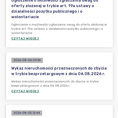
Ogłoszenie o możliwości zgłaszania uwag do
oferty złożonej w trybie art. 19a ustawy o
działalności pożytku publicznego i o
wolontariacie
Ogłoszenie o możliwości zgłaszania uwag do oferty złożonej w
trybie art. 19a ustawy o działalności pożytku publicznego i o
wolontariacie
CZYTAJ WIĘCEJ
2026-08-06 09:34
Wykaz nieruchomości przeznaczonych do zbycia
w trybie bezprzetargowym z dnia 06.08.2026 r.
Wykaz nieruchomości przeznaczonych do zbycia w trybie
bezprzetargowym z dnia 06.08.2026 r.
CZYTAJ WIĘCEJ
2026-08-05 12:44