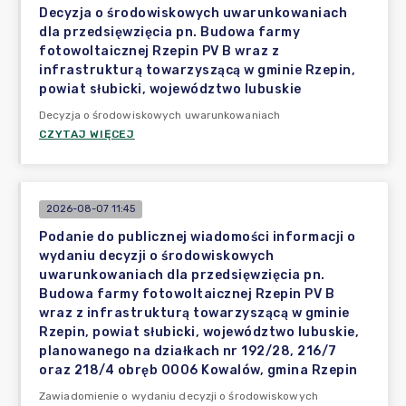
Decyzja o środowiskowych uwarunkowaniach
dla przedsięwzięcia pn. Budowa farmy
fotowoltaicznej Rzepin PV B wraz z
infrastrukturą towarzyszącą w gminie Rzepin,
powiat słubicki, województwo lubuskie
Decyzja o środowiskowych uwarunkowaniach
CZYTAJ WIĘCEJ
2026-08-07 11:45
Podanie do publicznej wiadomości informacji o
wydaniu decyzji o środowiskowych
uwarunkowaniach dla przedsięwzięcia pn.
Budowa farmy fotowoltaicznej Rzepin PV B
wraz z infrastrukturą towarzyszącą w gminie
Rzepin, powiat słubicki, województwo lubuskie,
planowanego na działkach nr 192/28, 216/7
oraz 218/4 obręb 0006 Kowalów, gmina Rzepin
Zawiadomienie o wydaniu decyzji o środowiskowych