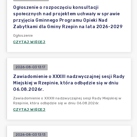
Ogłoszenie o rozpoczęciu konsultacji
społecznych nad projektem uchwały w sprawie
przyjęcia Gminnego Programu Opieki Nad
Zabytkami dla Gminy Rzepin na lata 2026-2029
Ogłoszenie
CZYTAJ WIĘCEJ
2026-08-03 13:17
Zawiadomienie o XXXIII nadzwyczajnej sesji Rady
Miejskiej w Rzepinie, która odbędzie się w dniu
06.08.2026r.
Zawiadomienie o XXXIII nadzwyczajnej sesji Rady Miejskiej w
Rzepinie, która odbędzie się w dniu 06.08.2026r.
CZYTAJ WIĘCEJ
2026-08-03 13:13