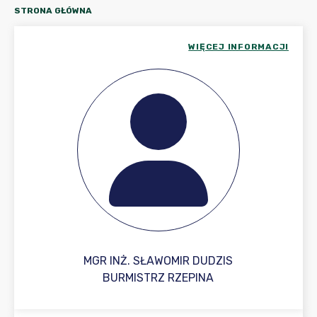
STRONA GŁÓWNA
WIĘCEJ INFORMACJI
MGR INŻ. SŁAWOMIR DUDZIS
BURMISTRZ RZEPINA