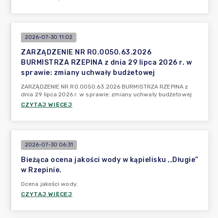
2026-07-30 11:02
ZARZĄDZENIE NR RO.0050.63.2026
BURMISTRZA RZEPINA z dnia 29 lipca 2026 r. w
sprawie: zmiany uchwały budżetowej
ZARZĄDZENIE NR RO.0050.63.2026 BURMISTRZA RZEPINA z
dnia 29 lipca 2026 r. w sprawie: zmiany uchwały budżetowej
CZYTAJ WIĘCEJ
2026-07-30 06:31
Bieżąca ocena jakości wody w kąpielisku ,,Długie”
w Rzepinie.
Ocena jakości wody.
CZYTAJ WIĘCEJ