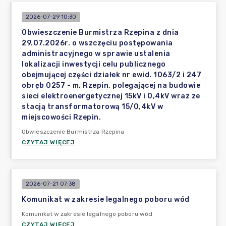
2026-07-29 10:30
Obwieszczenie Burmistrza Rzepina z dnia
29.07.2026r. o wszczęciu postępowania
administracyjnego w sprawie ustalenia
lokalizacji inwestycji celu publicznego
obejmującej części działek nr ewid. 1063/2 i 247
obręb 0257 - m. Rzepin, polegającej na budowie
sieci elektroenergetycznej 15kV i 0,4kV wraz ze
stacją transformatorową 15/0,4kV w
miejscowości Rzepin.
Obwieszczenie Burmistrza Rzepina
CZYTAJ WIĘCEJ
2026-07-21 07:38
Komunikat w zakresie legalnego poboru wód
Komunikat w zakresie legalnego poboru wód
CZYTAJ WIĘCEJ