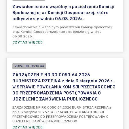
Zawiadomienie o wspólnym posiedzeniu Komisji
Społecznej oraz Komisji Gospodarczej, które
odbędzie się w dniu 06.08.2026r.
Zawiadomienie o wspólnym posiedzeniu Komisji Społecznej
oraz Komisji Gospodarczej, które odbędzie się w dniu
06.08.2026r.
CZYTAJ WIĘCEJ
2026-08-03 10:44
ZARZĄDZENIE NR RO.0050.64.2026
BURMISTRZA RZEPINA z dnia 3 sierpnia 2026 r.
W SPRAWIE POWOŁANIA KOMISJI PRZETARGOWEJ
DO PRZEPROWADZENIA POSTĘPOWANIA O
UDZIELENIE ZAMÓWIENIA PUBLICZNEGO
ZARZĄDZENIE NR RO.0050.64.2026 BURMISTRZA RZEPINA z
dnia 3 sierpnia 2026 r. W SPRAWIE POWOŁANIA KOMISJI
PRZETARGOWEJ DO PRZEPROWADZENIA POSTĘPOWANIA O
UDZIELENIE ZAMÓWIENIA PUBLICZNEGO
CZYTAJ WIĘCEJ