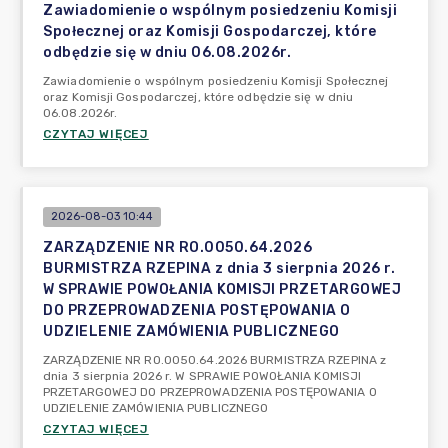
Zawiadomienie o wspólnym posiedzeniu Komisji
Społecznej oraz Komisji Gospodarczej, które
odbędzie się w dniu 06.08.2026r.
Zawiadomienie o wspólnym posiedzeniu Komisji Społecznej
oraz Komisji Gospodarczej, które odbędzie się w dniu
06.08.2026r.
CZYTAJ WIĘCEJ
2026-08-03 10:44
ZARZĄDZENIE NR RO.0050.64.2026
BURMISTRZA RZEPINA z dnia 3 sierpnia 2026 r.
W SPRAWIE POWOŁANIA KOMISJI PRZETARGOWEJ
DO PRZEPROWADZENIA POSTĘPOWANIA O
UDZIELENIE ZAMÓWIENIA PUBLICZNEGO
ZARZĄDZENIE NR RO.0050.64.2026 BURMISTRZA RZEPINA z
dnia 3 sierpnia 2026 r. W SPRAWIE POWOŁANIA KOMISJI
PRZETARGOWEJ DO PRZEPROWADZENIA POSTĘPOWANIA O
UDZIELENIE ZAMÓWIENIA PUBLICZNEGO
CZYTAJ WIĘCEJ