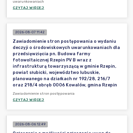
uwarunkowaniach
CZYTAJ WIĘCEJ
2026-08-07 11:42
Zawiadomienie stron postępowania o wydaniu
deczyji o środowiskowych uwarunkowaniach dla
przedsięwzięcia pn. Budowa farmy
fotowoltaicznej Rzepin PV B wraz z
infrastrukturą towarzyszącą w gminie Rzepin,
powiat słubicki, województwo lubuskie,
planowanego na działkach nr 192/28, 216/7
oraz 218/4 obręb 0006 Kowalów, gmina Rzepin
Zawiadomienie stron postępowania
CZYTAJ WIĘCEJ
2026-08-06 12:49