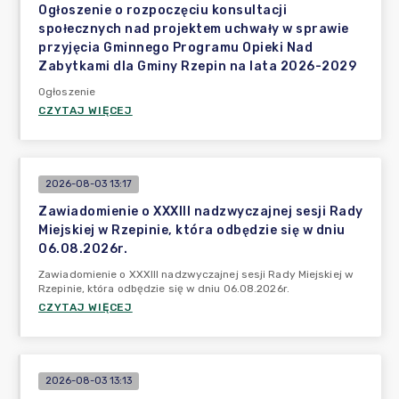
Ogłoszenie o rozpoczęciu konsultacji
społecznych nad projektem uchwały w sprawie
przyjęcia Gminnego Programu Opieki Nad
Zabytkami dla Gminy Rzepin na lata 2026-2029
Ogłoszenie
CZYTAJ WIĘCEJ
2026-08-03 13:17
Zawiadomienie o XXXIII nadzwyczajnej sesji Rady
Miejskiej w Rzepinie, która odbędzie się w dniu
06.08.2026r.
Zawiadomienie o XXXIII nadzwyczajnej sesji Rady Miejskiej w
Rzepinie, która odbędzie się w dniu 06.08.2026r.
CZYTAJ WIĘCEJ
2026-08-03 13:13