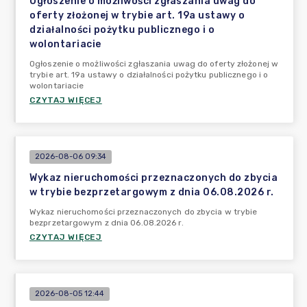
Ogłoszenie o możliwości zgłaszania uwag do
oferty złożonej w trybie art. 19a ustawy o
działalności pożytku publicznego i o
wolontariacie
Ogłoszenie o możliwości zgłaszania uwag do oferty złożonej w
trybie art. 19a ustawy o działalności pożytku publicznego i o
wolontariacie
CZYTAJ WIĘCEJ
2026-08-06 09:34
Wykaz nieruchomości przeznaczonych do zbycia
w trybie bezprzetargowym z dnia 06.08.2026 r.
Wykaz nieruchomości przeznaczonych do zbycia w trybie
bezprzetargowym z dnia 06.08.2026 r.
CZYTAJ WIĘCEJ
2026-08-05 12:44