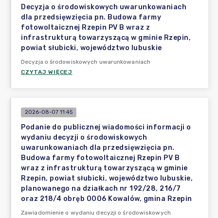
Decyzja o środowiskowych uwarunkowaniach
dla przedsięwzięcia pn. Budowa farmy
fotowoltaicznej Rzepin PV B wraz z
infrastrukturą towarzyszącą w gminie Rzepin,
powiat słubicki, województwo lubuskie
Decyzja o środowiskowych uwarunkowaniach
CZYTAJ WIĘCEJ
2026-08-07 11:45
Podanie do publicznej wiadomości informacji o
wydaniu decyzji o środowiskowych
uwarunkowaniach dla przedsięwzięcia pn.
Budowa farmy fotowoltaicznej Rzepin PV B
wraz z infrastrukturą towarzyszącą w gminie
Rzepin, powiat słubicki, województwo lubuskie,
planowanego na działkach nr 192/28, 216/7
oraz 218/4 obręb 0006 Kowalów, gmina Rzepin
Zawiadomienie o wydaniu decyzji o środowiskowych