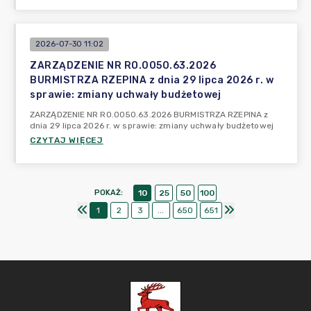
2026-07-30 11:02
ZARZĄDZENIE NR RO.0050.63.2026
BURMISTRZA RZEPINA z dnia 29 lipca 2026 r. w
sprawie: zmiany uchwały budżetowej
ZARZĄDZENIE NR RO.0050.63.2026 BURMISTRZA RZEPINA z
dnia 29 lipca 2026 r. w sprawie: zmiany uchwały budżetowej
CZYTAJ WIĘCEJ
POKAŻ
:
10
25
50
100
1
2
3
...
650
651