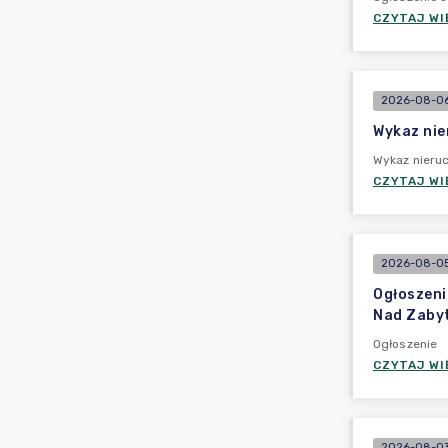
CZYTAJ WI
2026-08-06
Wykaz nie
Wykaz nieruc
CZYTAJ WI
2026-08-05
Ogłoszeni
Nad Zabyt
Ogłoszenie
CZYTAJ WI
2026-08-03 