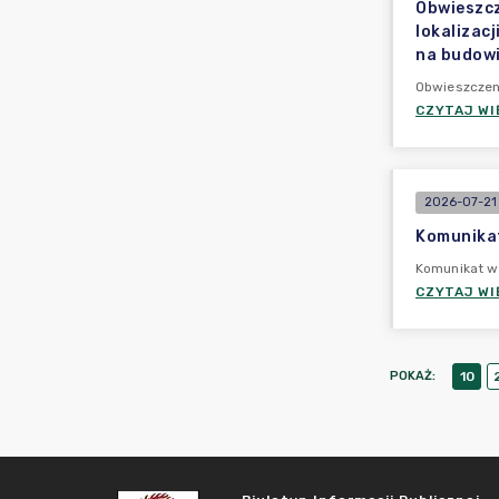
Obwieszcz
lokalizacj
na budowi
Obwieszczen
CZYTAJ WI
2026-07-21
Komunikat
Komunikat w
CZYTAJ WI
POKAŻ
:
10