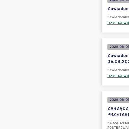
Zawiadomi
Zawiadomieni
CZYTAJ WI
2026-08-03 
Zawiadomi
06.08.202
Zawiadomieni
CZYTAJ WI
2026-08-03
ZARZĄDZE
PRZETARG
ZARZĄDZENIE
POSTĘPOWAN