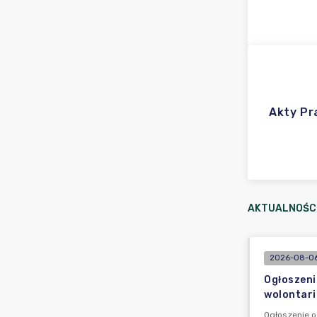
Akty P
AKTUALNOŚC
2026-08-06
Ogłoszeni
wolontari
Ogłoszenie o