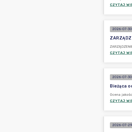
CZYTAJ WI
2026-07-30
ZARZĄDZEN
ZARZĄDZENIE
CZYTAJ WI
2026-07-30
Bieżąca oc
Ocena jakośc
CZYTAJ WI
2026-07-29