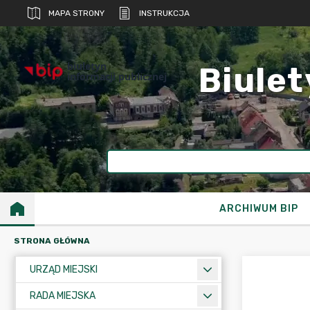
MAPA STRONY
INSTRUKCJA
biuletyn
Biulet
informacji publicznej
ARCHIWUM BIP
STRONA GŁÓWNA
URZĄD MIEJSKI
RADA MIEJSKA