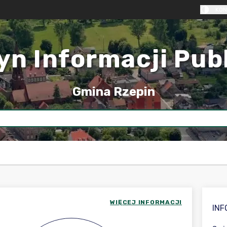
KON
yn Informacji Pub
Gmina Rzepin
WIĘCEJ INFORMACJI
IN