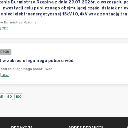
enie Burmistrza Rzepina z dnia 29.07.2026r. o wszczęciu 
i inwestycji celu publicznego obejmującej części działek nr 
e sieci elektroenergetycznej 15kV i 0,4kV wraz ze stacją t
ie Burmistrza Rzepina
ĘCEJ
 07:38
 w zakresie legalnego poboru wód
 zakresie legalnego poboru wód
ĘCEJ
25
50
100