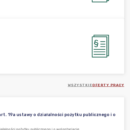
WSZYSTKIE
OFERTY PRACY
rt. 19a ustawy o działalności pożytku publicznego i o
ałalności pożytku publicznego i o wolontariacie