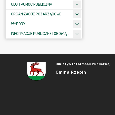
ULGI I POMOC PUBLICZNA
ORGANIZACJE POZARZĄDOWE
WYBORY
INFORMACJE PUBLICZNE I OBOWIĄZKOWE
Biuletyn Informacji Publicznej
Gmina Rzepin