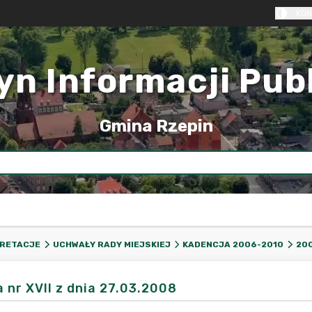
KON
yn Informacji Pub
Gmina Rzepin
PRETACJE
UCHWAŁY RADY MIEJSKIEJ
KADENCJA 2006-2010
20
a nr XVII z dnia 27.03.2008