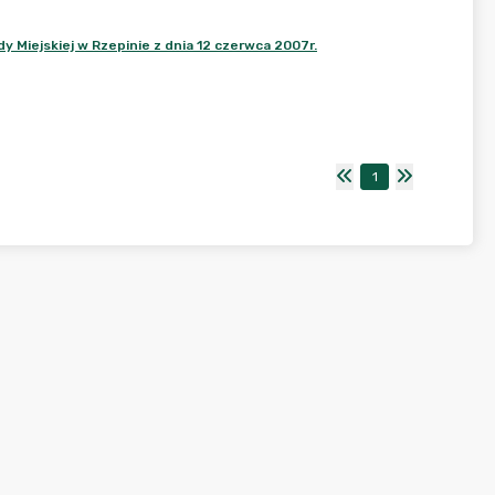
 Miejskiej w Rzepinie z dnia 12 czerwca 2007r.
1