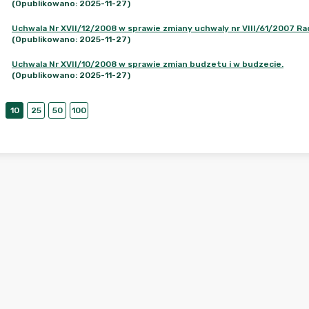
(Opublikowano: 2025-11-27)
Uchwala Nr XVII/12/2008 w sprawie zmiany uchwaly nr VIII/61/2007 Rady
(Opublikowano: 2025-11-27)
Uchwala Nr XVII/10/2008 w sprawie zmian budzetu i w budzecie.
(Opublikowano: 2025-11-27)
10
25
50
100