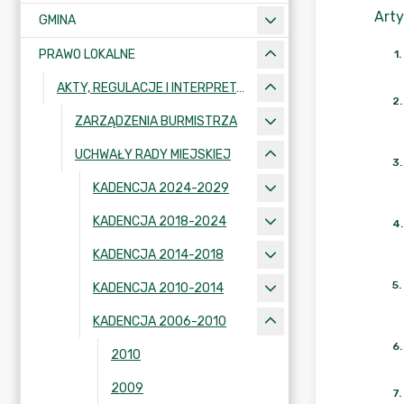
Arty
GMINA
PRAWO LOKALNE
1
.
AKTY, REGULACJE I INTERPRETACJE
2
.
ZARZĄDZENIA BURMISTRZA
UCHWAŁY RADY MIEJSKIEJ
3
.
KADENCJA 2024-2029
KADENCJA 2018-2024
4
.
KADENCJA 2014-2018
5
.
KADENCJA 2010-2014
KADENCJA 2006-2010
6
.
2010
2009
7
.