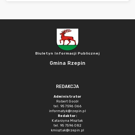
Biuletyn Informacji Publicznej
Gmina Rzepin
REDAKCJA
Administrator
Robert Gocół
tel. 95 7596 066
informatyk@rzepin.pl
Redaktor:
Katarzyna Misztak
tel. 95 7596 082
kmisztak@rzepin.pl