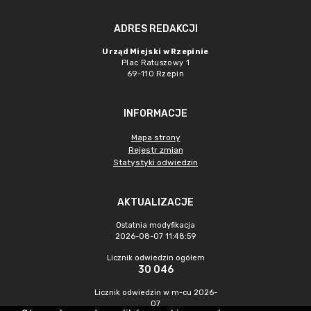
ADRES REDAKCJI
Urząd Miejski w Rzepinie
Plac Ratuszowy 1
69-110 Rzepin
INFORMACJE
Mapa strony
Rejestr zmian
Statystyki odwiedzin
AKTUALIZACJE
Ostatnia modyfikacja
2026-08-07 11:48:59
Licznik odwiedzin ogółem
30 046
Licznik odwiedzin w m-cu 2026-
07