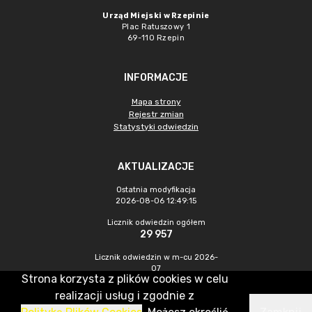
Urząd Miejski w Rzepinie
Plac Ratuszowy 1
69-110 Rzepin
INFORMACJE
Mapa strony
Rejestr zmian
Statystyki odwiedzin
AKTUALIZACJE
Ostatnia modyfikacja
2026-08-06 12:49:15
Licznik odwiedzin ogółem
29 957
Licznik odwiedzin w m-cu 2026-
07
Strona korzysta z plików cookies w celu
447
realizacji usług i zgodnie z