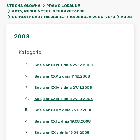
STRONA GŁÓWNA
PRAWO LOKALNE
AKTY, REGULACJE I INTERPRETACJE
2008
UCHWAŁY RADY MIEJSKIEJ
KADENCJA 2006-2010
2008
Kategorie
:
1
.
Sesja nr XXVI z dnia 29.12.2008
2
.
Sesja nr XXV z dnia 11.12.2008
3
.
Sesja nr XXIV z dnia 27.11.2008
4
.
Sesja nr XXIII z dnia 29.10.2008
5
.
Sesja nr XXII z dnia 29.09.2008
6
.
Sesja nr XXI z dnia 19.08.2008
7
.
Sesja nr XX z dnia 19.06.2008