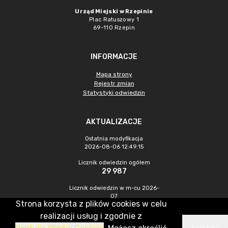
Urząd Miejski w Rzepinie
Plac Ratuszowy 1
69-110 Rzepin
INFORMACJE
Mapa strony
Rejestr zmian
Statystyki odwiedzin
AKTUALIZACJE
Ostatnia modyfikacja
2026-08-06 12:49:15
Licznik odwiedzin ogółem
29 987
Licznik odwiedzin w m-cu 2026-
07
Strona korzysta z plików cookies w celu
477
realizacji usług i zgodnie z