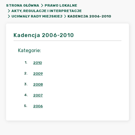
STRONA GŁÓWNA
PRAWO LOKALNE
AKTY, REGULACJE I INTERPRETACJE
KADENCJA 2006-2010
UCHWAŁY RADY MIEJSKIEJ
Kadencja 2006-2010
Kategorie
:
1
.
2010
2
.
2009
3
.
2008
4
.
2007
5
.
2006