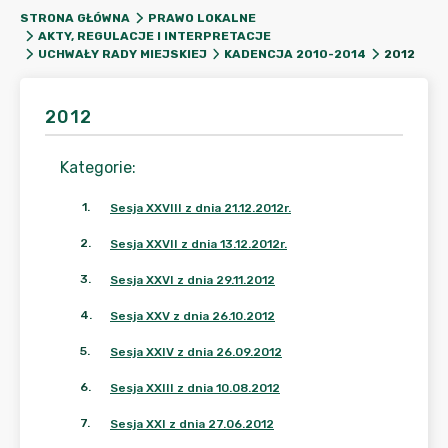
STRONA GŁÓWNA
PRAWO LOKALNE
AKTY, REGULACJE I INTERPRETACJE
2012
UCHWAŁY RADY MIEJSKIEJ
KADENCJA 2010-2014
2012
Kategorie
:
1
.
Sesja XXVIII z dnia 21.12.2012r.
2
.
Sesja XXVII z dnia 13.12.2012r.
3
.
Sesja XXVI z dnia 29.11.2012
4
.
Sesja XXV z dnia 26.10.2012
5
.
Sesja XXIV z dnia 26.09.2012
6
.
Sesja XXIII z dnia 10.08.2012
7
.
Sesja XXI z dnia 27.06.2012