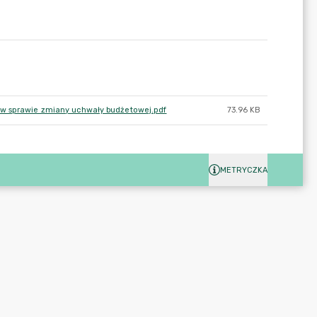
 w sprawie zmiany uchwały budżetowej.pdf
73.96 KB
METRYCZKA