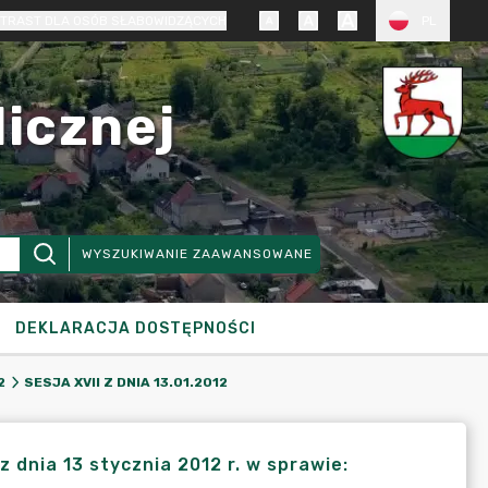
TRAST DLA OSÓB SŁABOWIDZĄCYCH
PL
licznej
WYSZUKIWANIE ZAAWANSOWANE
DEKLARACJA DOSTĘPNOŚCI
2
SESJA XVII Z DNIA 13.01.2012
dnia 13 stycznia 2012 r. w sprawie: