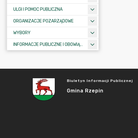
ULGI I POMOC PUBLICZNA
ORGANIZACJE POZARZĄDOWE
WYBORY
INFORMACJE PUBLICZNE I OBOWIĄZKOWE
Biuletyn Informacji Publicznej
Gmina Rzepin