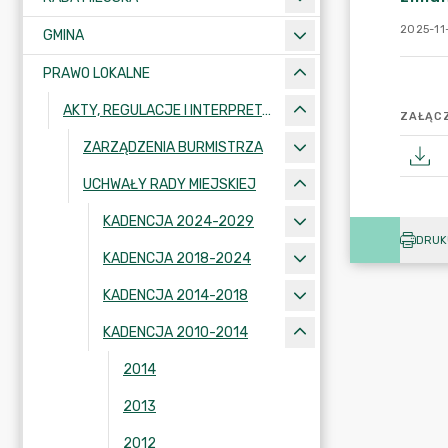
2025-11
GMINA
PRAWO LOKALNE
AKTY, REGULACJE I INTERPRETACJE
ZAŁĄCZ
ZARZĄDZENIA BURMISTRZA
UCHWAŁY RADY MIEJSKIEJ
KADENCJA 2024-2029
DRUK
KADENCJA 2018-2024
KADENCJA 2014-2018
KADENCJA 2010-2014
2014
2013
2012