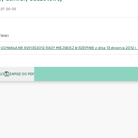
-27 20:05
NIKI
UCHWAŁA NR XVII1302012 RADY MIEJSKIEJ W RZEPINIE z dnia 13 stycznia 2012 r.
UJ
ZAPISZ DO PDF