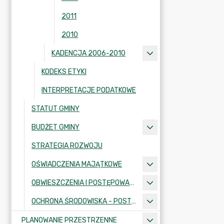
2011
2010
KADENCJA 2006-2010
KODEKS ETYKI
INTERPRETACJE PODATKOWE
STATUT GMINY
BUDŻET GMINY
STRATEGIA ROZWOJU
OŚWIADCZENIA MAJĄTKOWE
OBWIESZCZENIA I POSTĘPOWANIA ADMINISTRACYJNE
OCHRONA ŚRODOWISKA - POSTĘPOWANIA I INFORMACJE
PLANOWANIE PRZESTRZENNE