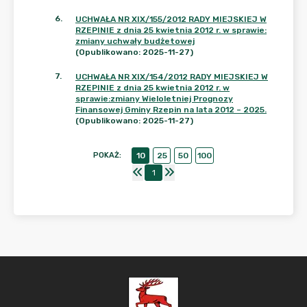
6
.
UCHWAŁA NR XIX/155/2012 RADY MIEJSKIEJ W
RZEPINIE z dnia 25 kwietnia 2012 r. w sprawie:
zmiany uchwały budżetowej
(Opublikowano: 2025-11-27)
7
.
UCHWAŁA NR XIX/154/2012 RADY MIEJSKIEJ W
RZEPINIE z dnia 25 kwietnia 2012 r. w
sprawie:zmiany Wieloletniej Prognozy
Finansowej Gminy Rzepin na lata 2012 – 2025.
(Opublikowano: 2025-11-27)
POKAŻ
:
10
25
50
100
1