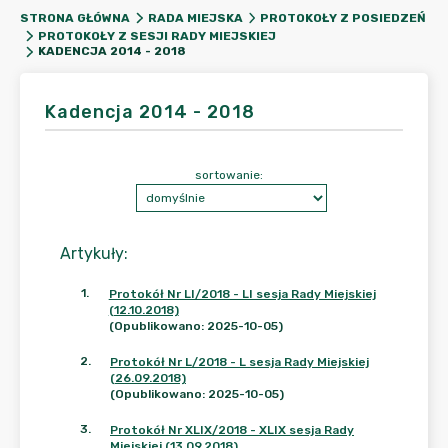
STRONA GŁÓWNA
RADA MIEJSKA
PROTOKOŁY Z POSIEDZEŃ
PROTOKOŁY Z SESJI RADY MIEJSKIEJ
KADENCJA 2014 - 2018
Kadencja 2014 - 2018
sortowanie:
Artykuły
:
1
.
Protokół Nr LI/2018 - LI sesja Rady Miejskiej
(12.10.2018)
(Opublikowano: 2025-10-05)
2
.
Protokół Nr L/2018 - L sesja Rady Miejskiej
(26.09.2018)
(Opublikowano: 2025-10-05)
3
.
Protokół Nr XLIX/2018 - XLIX sesja Rady
Miejskiej (13.09.2018)