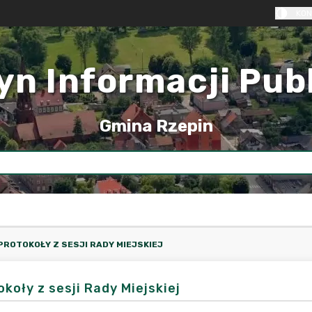
KON
yn Informacji Pub
Gmina Rzepin
PROTOKOŁY Z SESJI RADY MIEJSKIEJ
koły z sesji Rady Miejskiej