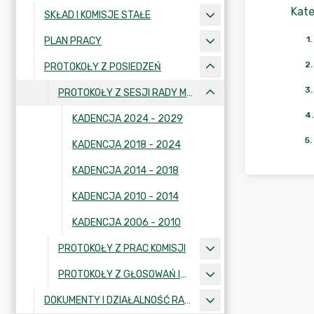
Kate
SKŁAD I KOMISJE STAŁE
1
.
PLAN PRACY
2
.
PROTOKOŁY Z POSIEDZEŃ
3
.
PROTOKOŁY Z SESJI RADY MIEJSKIEJ
4
.
KADENCJA 2024 - 2029
5
.
KADENCJA 2018 - 2024
KADENCJA 2014 - 2018
KADENCJA 2010 - 2014
KADENCJA 2006 - 2010
PROTOKOŁY Z PRAC KOMISJI
PROTOKOŁY Z GŁOSOWAŃ IMIENNYCH
DOKUMENTY I DZIAŁALNOŚĆ RADY