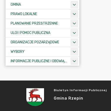
GMINA
PRAWO LOKALNE
PLANOWANIE PRZESTRZENNE
ULGI I POMOC PUBLICZNA
ORGANIZACJE POZARZĄDOWE
WYBORY
INFORMACJE PUBLICZNE I OBOWIĄZKOWE
Biuletyn Informacji Publicznej
Gmina Rzepin