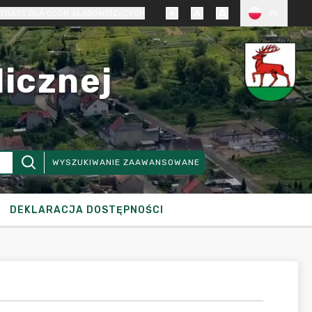
TRAST DLA OSÓB SŁABOWIDZĄCYCH
PL
licznej
WYSZUKIWANIE ZAAWANSOWANE
DEKLARACJA DOSTĘPNOŚCI