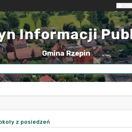
KON
yn Informacji Pub
Gmina Rzepin
okoły z posiedzeń