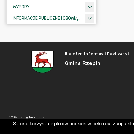
WYBORY
INFORMACJE PUBLICZNE I OBOWIĄZKOWE
Biuletyn Informacji Publicznej
Gmina Rzepin
CMS & Hosting: Nefeni Sp. z o.o.
Strona korzysta z plików cookies w celu realizacji usł