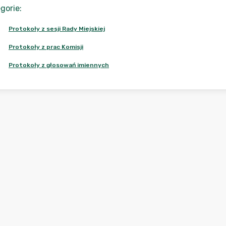
gorie
:
Protokoły z sesji Rady Miejskiej
Protokoły z prac Komisji
Protokoły z głosowań imiennych