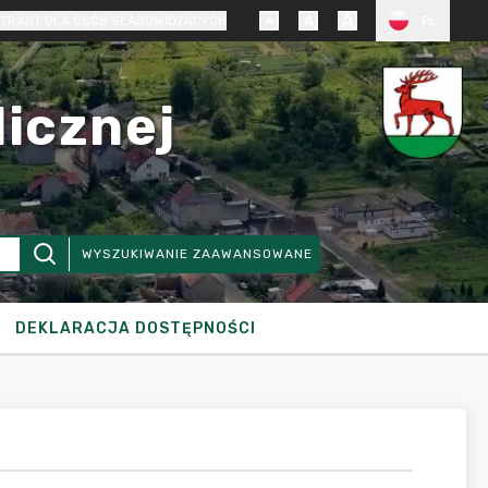
TRAST DLA OSÓB SŁABOWIDZĄCYCH
PL
licznej
WYSZUKIWANIE ZAAWANSOWANE
DEKLARACJA DOSTĘPNOŚCI