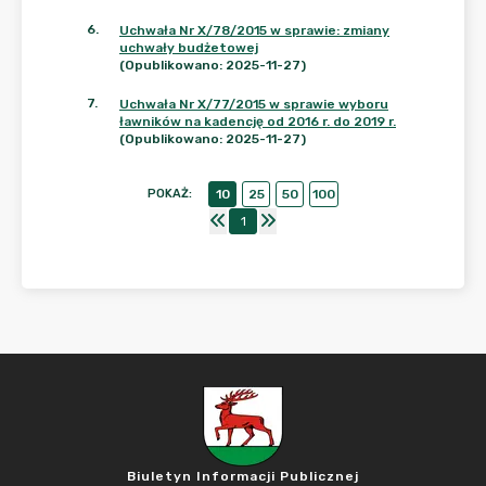
6
.
Uchwała Nr X/78/2015 w sprawie: zmiany
uchwały budżetowej
(Opublikowano: 2025-11-27)
7
.
Uchwała Nr X/77/2015 w sprawie wyboru
ławników na kadencję od 2016 r. do 2019 r.
(Opublikowano: 2025-11-27)
POKAŻ
:
10
25
50
100
1
Biuletyn Informacji Publicznej