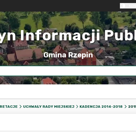
KON
yn Informacji Pub
Gmina Rzepin
201
PRETACJE
UCHWAŁY RADY MIEJSKIEJ
KADENCJA 2014-2018