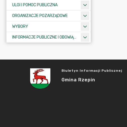
ULGI I POMOC PUBLICZNA
ORGANIZACJE POZARZĄDOWE
WYBORY
INFORMACJE PUBLICZNE I OBOWIĄZKOWE
Biuletyn Informacji Publicznej
Gmina Rzepin