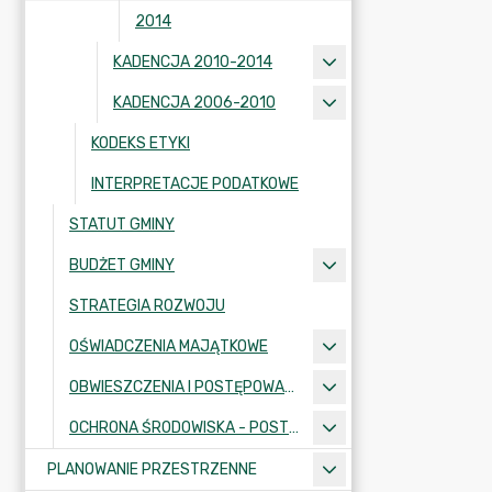
2014
KADENCJA 2010-2014
KADENCJA 2006-2010
KODEKS ETYKI
INTERPRETACJE PODATKOWE
STATUT GMINY
BUDŻET GMINY
STRATEGIA ROZWOJU
OŚWIADCZENIA MAJĄTKOWE
OBWIESZCZENIA I POSTĘPOWANIA ADMINISTRACYJNE
OCHRONA ŚRODOWISKA - POSTĘPOWANIA I INFORMACJE
PLANOWANIE PRZESTRZENNE