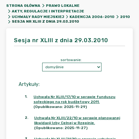
STRONA GŁÓWNA
PRAWO LOKALNE
AKTY, REGULACJE I INTERPRETACJE
UCHWAŁY RADY MIEJSKIEJ
KADENCJA 2006-2010
2010
SESJA NR XLIII Z DNIA 29.03.2010
Sesja nr XLIII z dnia 29.03.2010
sortowanie:
Artykuły
:
1
.
Uchwała Nr XLIII/17/10 w sprawie funduszu
sołeckiego na rok budżetowy 2011.
(Opublikowano: 2025-11-29)
2
.
Uchwała Nr XLIII/22/10 w sprawie planowanej
likwidacji Izby Celnej w Rzepinie.
(Opublikowano: 2025-11-27)
3
.