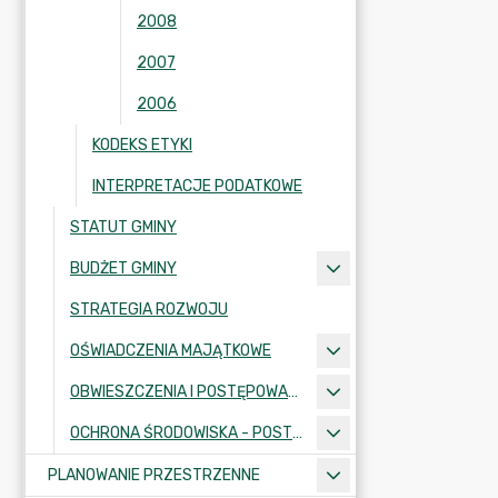
2008
2007
2006
KODEKS ETYKI
INTERPRETACJE PODATKOWE
STATUT GMINY
BUDŻET GMINY
STRATEGIA ROZWOJU
OŚWIADCZENIA MAJĄTKOWE
OBWIESZCZENIA I POSTĘPOWANIA ADMINISTRACYJNE
OCHRONA ŚRODOWISKA - POSTĘPOWANIA I INFORMACJE
PLANOWANIE PRZESTRZENNE