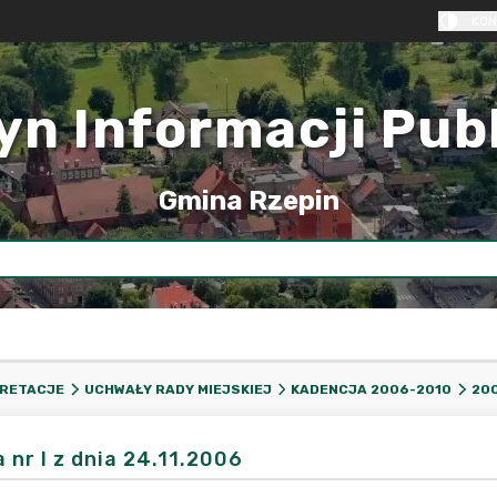
KON
yn Informacji Pub
Gmina Rzepin
PRETACJE
UCHWAŁY RADY MIEJSKIEJ
KADENCJA 2006-2010
20
 nr I z dnia 24.11.2006