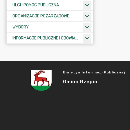
ULGI I POMOC PUBLICZNA
ORGANIZACJE POZARZĄDOWE
WYBORY
INFORMACJE PUBLICZNE I OBOWIĄZKOWE
Biuletyn Informacji Publicznej
Gmina Rzepin