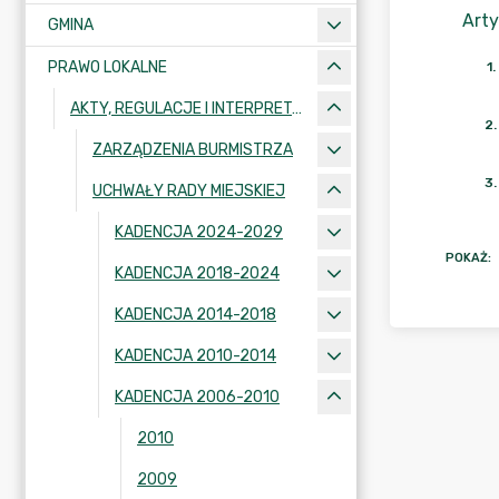
Arty
GMINA
PRAWO LOKALNE
1
.
AKTY, REGULACJE I INTERPRETACJE
2
.
ZARZĄDZENIA BURMISTRZA
3
.
UCHWAŁY RADY MIEJSKIEJ
KADENCJA 2024-2029
POKAŻ
:
KADENCJA 2018-2024
KADENCJA 2014-2018
KADENCJA 2010-2014
KADENCJA 2006-2010
2010
2009