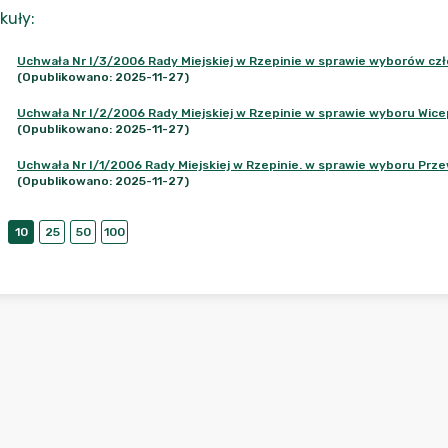
kuły
:
Uchwała Nr I/3/2006 Rady Miejskiej w Rzepinie w sprawie wyborów czło
(Opublikowano: 2025-11-27)
Uchwała Nr I/2/2006 Rady Miejskiej w Rzepinie w sprawie wyboru Wice
(Opublikowano: 2025-11-27)
Uchwała Nr I/1/2006 Rady Miejskiej w Rzepinie. w sprawie wyboru Prze
(Opublikowano: 2025-11-27)
10
25
50
100