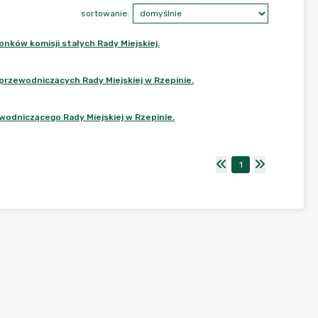
sortowanie:
nków komisji stałych Rady Miejskiej.
przewodniczących Rady Miejskiej w Rzepinie.
wodniczącego Rady Miejskiej w Rzepinie.
1