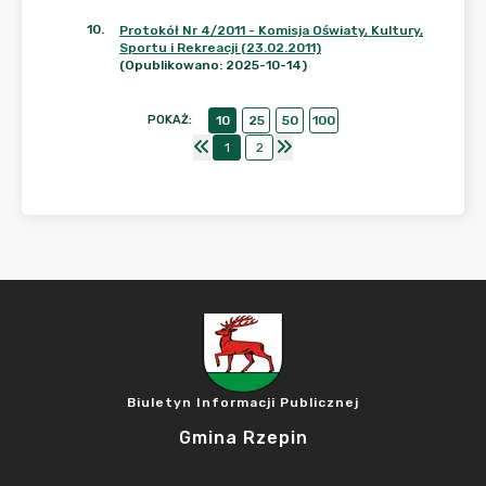
10
.
Protokół Nr 4/2011 - Komisja Oświaty, Kultury,
Sportu i Rekreacji (23.02.2011)
(Opublikowano: 2025-10-14)
POKAŻ
:
10
25
50
100
1
2
Biuletyn Informacji Publicznej
Gmina Rzepin