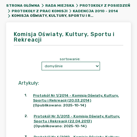
STRONA GŁÓWNA
RADA MIEJSKA
PROTOKOŁY Z POSIEDZEŃ
PROTOKOŁY Z PRAC KOMISJI
KADENCJA 2010 - 2014
KOMISJA OŚWIATY, KULTURY, SPORTU I REKREACJI
Komisja Oświaty, Kultury, Sportu i
Rekreacji
sortowanie:
Artykuły
:
1
.
Protokół Nr 1/2014 - Komisja Oświaty, Kultury,
Sportu i Rekreacji (20.03.2014)
(Opublikowano: 2025-10-14)
2
.
Protokół Nr 3/2013 - Komisja Oświaty, Kultury,
Sportu i Rekreacji (22.04.2013)
(Opublikowano: 2025-10-14)
3
.