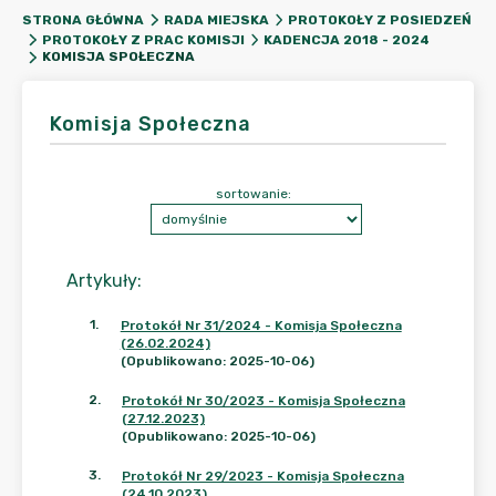
STRONA GŁÓWNA
RADA MIEJSKA
PROTOKOŁY Z POSIEDZEŃ
PROTOKOŁY Z PRAC KOMISJI
KADENCJA 2018 - 2024
KOMISJA SPOŁECZNA
Komisja Społeczna
sortowanie:
Artykuły
:
1
.
Protokół Nr 31/2024 - Komisja Społeczna
(26.02.2024)
(Opublikowano: 2025-10-06)
2
.
Protokół Nr 30/2023 - Komisja Społeczna
(27.12.2023)
(Opublikowano: 2025-10-06)
3
.
Protokół Nr 29/2023 - Komisja Społeczna
(24.10.2023)