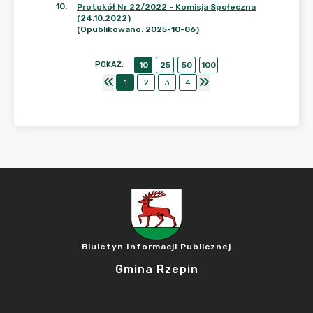
10
.
Protokół Nr 22/2022 - Komisja Społeczna
(24.10.2022)
(Opublikowano: 2025-10-06)
POKAŻ
:
10
25
50
100
1
2
3
4
Biuletyn Informacji Publicznej
Gmina Rzepin