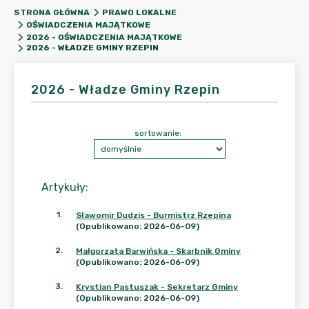
STRONA GŁÓWNA
PRAWO LOKALNE
OŚWIADCZENIA MAJĄTKOWE
2026 - OŚWIADCZENIA MAJĄTKOWE
2026 - WŁADZE GMINY RZEPIN
2026 - Władze Gminy Rzepin
sortowanie:
Artykuły
:
1
.
Sławomir Dudzis - Burmistrz Rzepina
(Opublikowano: 2026-06-09)
2
.
Małgorzata Barwińska - Skarbnik Gminy
(Opublikowano: 2026-06-09)
3
.
Krystian Pastuszak - Sekretarz Gminy
(Opublikowano: 2026-06-09)