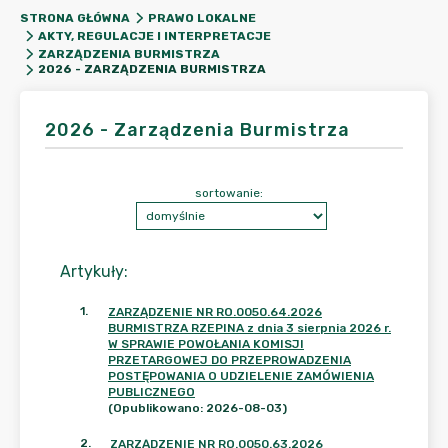
STRONA GŁÓWNA
PRAWO LOKALNE
AKTY, REGULACJE I INTERPRETACJE
ZARZĄDZENIA BURMISTRZA
2026 - ZARZĄDZENIA BURMISTRZA
2026 - Zarządzenia Burmistrza
sortowanie:
Artykuły
:
1
.
ZARZĄDZENIE NR RO.0050.64.2026
BURMISTRZA RZEPINA z dnia 3 sierpnia 2026 r.
W SPRAWIE POWOŁANIA KOMISJI
PRZETARGOWEJ DO PRZEPROWADZENIA
POSTĘPOWANIA O UDZIELENIE ZAMÓWIENIA
PUBLICZNEGO
(Opublikowano: 2026-08-03)
2
.
ZARZĄDZENIE NR RO.0050.63.2026