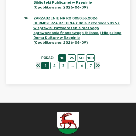
Biblioteki Publicznej w Rzepinie
(Opublikowano: 2026-06-09)
10
.
ZARZĄDZENIE NR RO.0050.55.2026
BURMISTRZA RZEPINA z dnia 9 czerwca 2026 r.
w sprawie: zatwierdzenia rocznego
sprawozdania finansowego (bilansu) Miejskiego
Domu Kultury w Rzepinie
(Opublikowano: 2026-06-09)
POKAŻ
:
10
25
50
100
1
2
3
...
6
7