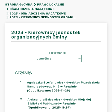
STRONA GŁÓWNA
PRAWO LOKALNE
OŚWIADCZENIA MAJĄTKOWE
2023 - OŚWIADCZENIA MAJĄTKOWE
2023 - KIEROWNICY JEDNOSTEK ORGANIZACYJNYCH GMINY
2023 - Kierownicy jednostek
organizacyjnych Gminy
sortowanie:
Artykuły
:
1
.
Agnieszka Stefanowicz - dyrektor Przedszkola
Samorządowego Nr 2 w Rzepinie
(Opublikowano: 2025-11-29)
2
.
Aleksandra Balcewicz - dyrektor Miejskiej
Biblioteki Publicznej w Rzepinie
(Opublikowano: 2025-11-29)