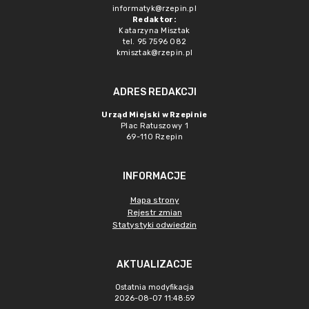
informatyk@rzepin.pl
Redaktor:
Katarzyna Misztak
tel. 95 7596 082
kmisztak@rzepin.pl
ADRES REDAKCJI
Urząd Miejski w Rzepinie
Plac Ratuszowy 1
69-110 Rzepin
INFORMACJE
Mapa strony
Rejestr zmian
Statystyki odwiedzin
AKTUALIZACJE
Ostatnia modyfikacja
2026-08-07 11:48:59