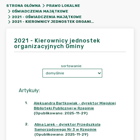
STRONA GŁÓWNA
PRAWO LOKALNE
OŚWIADCZENIA MAJĄTKOWE
2021 - OŚWIADCZENIA MAJĄTKOWE
2021 - KIEROWNICY JEDNOSTEK ORGANIZACYJNYCH GMINY
2021 - Kierownicy jednostek
organizacyjnych Gminy
sortowanie:
Artykuły
:
1
.
Aleksandra Bartkowiak - dyrektor Miejskiej
Biblioteki Publicznej w Rzepinie
(Opublikowano: 2025-11-29)
2
.
Alina Larek - dyrektor Przedszkola
Samorządowego Nr 3 w Rzepinie
(Opublikowano: 2025-11-29)