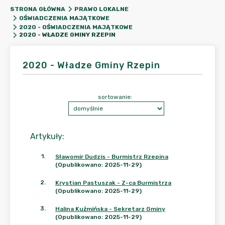
STRONA GŁÓWNA
PRAWO LOKALNE
OŚWIADCZENIA MAJĄTKOWE
2020 - OŚWIADCZENIA MAJĄTKOWE
2020 - WŁADZE GMINY RZEPIN
2020 - Władze Gminy Rzepin
sortowanie:
Artykuły
:
1
.
Sławomir Dudzis - Burmistrz Rzepina
(Opublikowano: 2025-11-29)
2
.
Krystian Pastuszak - Z-ca Burmistrza
(Opublikowano: 2025-11-29)
3
.
Halina Kuźmińska - Sekretarz Gminy
(Opublikowano: 2025-11-29)