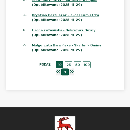
Sławomir Dudzis - Burmistrz Rzepina
(Opublikowano: 2025-11-29)
4
.
Krystian Pastuszak - Z-ca Burmistrza
(Opublikowano: 2025-11-29)
5
.
Halina Kuźmińska - Sekretarz Gminy
(Opublikowano: 2025-11-29)
6
.
Małgorzata Barwińska - Skarbnik Gminy
(Opublikowano: 2025-11-29)
POKAŻ
:
10
25
50
100
1