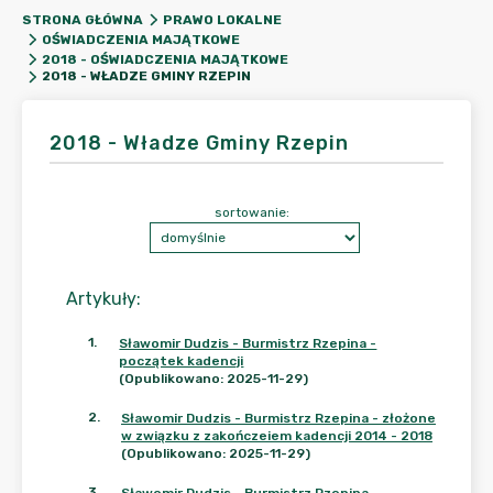
STRONA GŁÓWNA
PRAWO LOKALNE
OŚWIADCZENIA MAJĄTKOWE
2018 - OŚWIADCZENIA MAJĄTKOWE
2018 - WŁADZE GMINY RZEPIN
2018 - Władze Gminy Rzepin
sortowanie:
Artykuły
:
1
.
Sławomir Dudzis - Burmistrz Rzepina -
początek kadencji
(Opublikowano: 2025-11-29)
2
.
Sławomir Dudzis - Burmistrz Rzepina - złożone
w związku z zakończeiem kadencji 2014 - 2018
(Opublikowano: 2025-11-29)
3
.