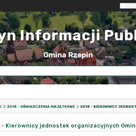
KON
yn Informacji Pub
Gmina Rzepin
E
2018 - OŚWIADCZENIA MAJĄTKOWE
 - Kierownicy jednostek organizacyjnych Gmin