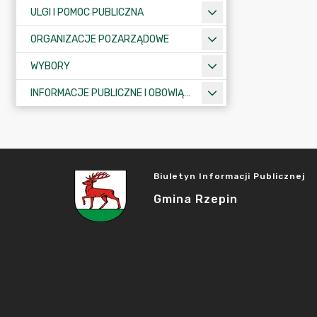
ULGI I POMOC PUBLICZNA
ORGANIZACJE POZARZĄDOWE
WYBORY
INFORMACJE PUBLICZNE I OBOWIĄZKOWE
Biuletyn Informacji Publicznej
Gmina Rzepin