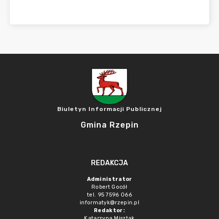
Biuletyn Informacji Publicznej
Gmina Rzepin
REDAKCJA
Administrator
Robert Gocół
tel. 95 7596 066
informatyk@rzepin.pl
Redaktor:
Katarzyna Misztak