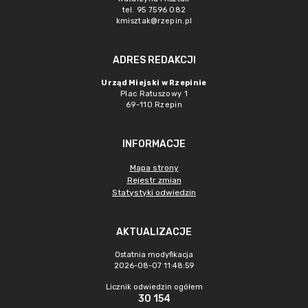
tel. 95 7596 082
kmisztak@rzepin.pl
ADRES REDAKCJI
Urząd Miejski w Rzepinie
Plac Ratuszowy 1
69-110 Rzepin
INFORMACJE
Mapa strony
Rejestr zmian
Statystyki odwiedzin
AKTUALIZACJE
Ostatnia modyfikacja
2026-08-07 11:48:59
Licznik odwiedzin ogółem
30 154