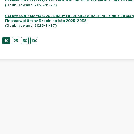
UCHWAŁA NR XIX/137/2025 RADY MIEJSKIEJ W RZEPINIE z dnia 28 sierp
(Opublikowano: 2025-11-27)
UCHWAŁA NR XIX/136/2025 RADY MIEJSKIEJ W RZEPINIE z dnia 28 sierpni
Finansowej Gminy Rzepin na lata 2025-2038
(Opublikowano: 2025-11-27)
10
25
50
100