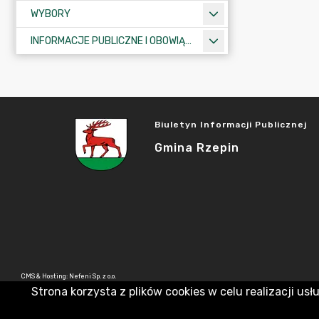
WYBORY
INFORMACJE PUBLICZNE I OBOWIĄZKOWE
Biuletyn Informacji Publicznej
Gmina Rzepin
CMS & Hosting: Nefeni Sp. z o.o.
Strona korzysta z plików cookies w celu realizacji usł