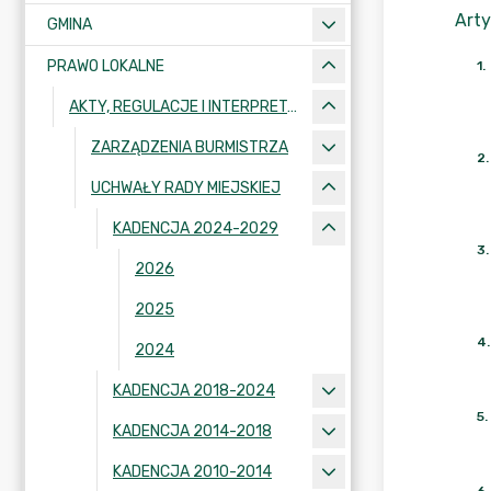
Arty
GMINA
PRAWO LOKALNE
1
.
AKTY, REGULACJE I INTERPRETACJE
ZARZĄDZENIA BURMISTRZA
2
.
UCHWAŁY RADY MIEJSKIEJ
KADENCJA 2024-2029
3
.
2026
2025
4
.
2024
KADENCJA 2018-2024
5
.
KADENCJA 2014-2018
KADENCJA 2010-2014