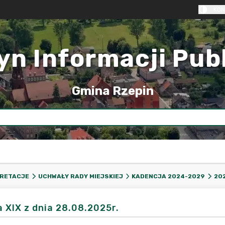
KON
yn Informacji Pub
Gmina Rzepin
PRETACJE
UCHWAŁY RADY MIEJSKIEJ
KADENCJA 2024-2029
20
a XIX z dnia 28.08.2025r.