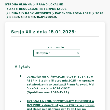
STRONA GŁÓWNA
PRAWO LOKALNE
AKTY, REGULACJE I INTERPRETACJE
UCHWAŁY RADY MIEJSKIEJ
KADENCJA 2024-2029
2025
SESJA XII Z DNIA 15.01.2025R.
Sesja XII z dnia 15.01.2025r.
sortowanie:
Artykuły
:
1
.
UCHWAŁA NR XII/89/2025 RADY MIEJSKIEJ W
RZEPINIE z dnia 15 stycznia 2025 r. w sprawie
zatwierdzenia aktualizacji Planu Rozwoju Wsi
Drzeńsko na lata 2024-2027
(Opublikowano: 2025-11-27)
2
.
UCHWAŁA NR XII/88/2025 RADY MIEJSKIEJ W
RZEPINIE z dnia 15 stycznia 2025 r. w sprawie
ustalenia miesięcznej kwoty dotacji na