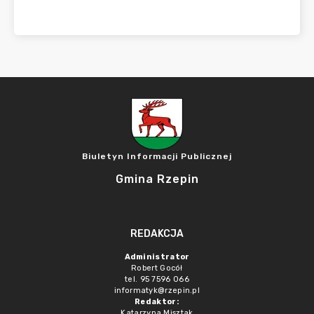
Biuletyn Informacji Publicznej
Gmina Rzepin
REDAKCJA
Administrator
Robert Gocół
tel. 95 7596 066
informatyk@rzepin.pl
Redaktor:
Katarzyna Misztak