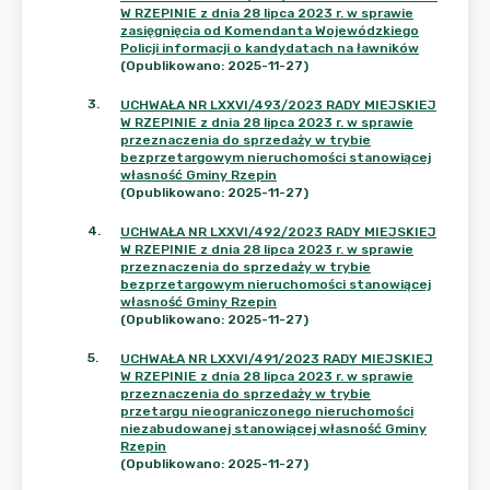
W RZEPINIE z dnia 28 lipca 2023 r. w sprawie
zasięgnięcia od Komendanta Wojewódzkiego
Policji informacji o kandydatach na ławników
(Opublikowano: 2025-11-27)
3
.
UCHWAŁA NR LXXVI/493/2023 RADY MIEJSKIEJ
W RZEPINIE z dnia 28 lipca 2023 r. w sprawie
przeznaczenia do sprzedaży w trybie
bezprzetargowym nieruchomości stanowiącej
własność Gminy Rzepin
(Opublikowano: 2025-11-27)
4
.
UCHWAŁA NR LXXVI/492/2023 RADY MIEJSKIEJ
W RZEPINIE z dnia 28 lipca 2023 r. w sprawie
przeznaczenia do sprzedaży w trybie
bezprzetargowym nieruchomości stanowiącej
własność Gminy Rzepin
(Opublikowano: 2025-11-27)
5
.
UCHWAŁA NR LXXVI/491/2023 RADY MIEJSKIEJ
W RZEPINIE z dnia 28 lipca 2023 r. w sprawie
przeznaczenia do sprzedaży w trybie
przetargu nieograniczonego nieruchomości
niezabudowanej stanowiącej własność Gminy
Rzepin
(Opublikowano: 2025-11-27)