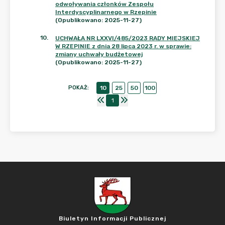
odwoływania członków Zespołu
Interdyscyplinarnego w Rzepinie
(Opublikowano: 2025-11-27)
10
.
UCHWAŁA NR LXXVI/485/2023 RADY MIEJSKIEJ
W RZEPINIE z dnia 28 lipca 2023 r. w sprawie:
zmiany uchwały budżetowej
(Opublikowano: 2025-11-27)
POKAŻ
:
10
25
50
100
1
Biuletyn Informacji Publicznej