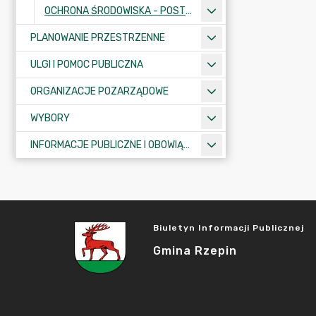
OCHRONA ŚRODOWISKA - POSTĘPOWANIA I INFORMACJE
PLANOWANIE PRZESTRZENNE
ULGI I POMOC PUBLICZNA
ORGANIZACJE POZARZĄDOWE
WYBORY
INFORMACJE PUBLICZNE I OBOWIĄZKOWE
Biuletyn Informacji Publicznej
Gmina Rzepin