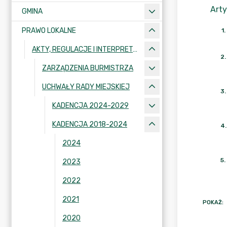
Arty
GMINA
PRAWO LOKALNE
1
.
AKTY, REGULACJE I INTERPRETACJE
2
.
ZARZĄDZENIA BURMISTRZA
UCHWAŁY RADY MIEJSKIEJ
3
.
KADENCJA 2024-2029
KADENCJA 2018-2024
4
.
2024
5
.
2023
2022
2021
POKAŻ
:
2020