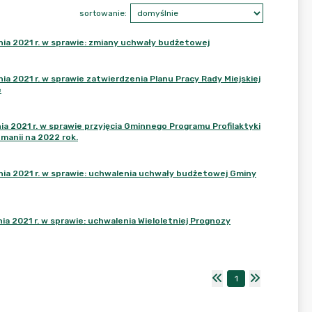
sortowanie:
ia 2021 r. w sprawie: zmiany uchwały budżetowej
 2021 r. w sprawie zatwierdzenia Planu Pracy Rady Miejskiej
e
 2021 r. w sprawie przyjęcia Gminnego Programu Profilaktyki
manii na 2022 rok.
ia 2021 r. w sprawie: uchwalenia uchwały budżetowej Gminy
 2021 r. w sprawie: uchwalenia Wieloletniej Prognozy
1