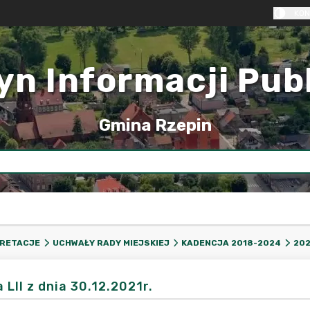
KON
yn Informacji Pub
Gmina Rzepin
PRETACJE
UCHWAŁY RADY MIEJSKIEJ
KADENCJA 2018-2024
202
 LII z dnia 30.12.2021r.