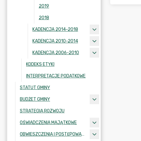
2019
2018
KADENCJA 2014-2018
KADENCJA 2010-2014
KADENCJA 2006-2010
KODEKS ETYKI
INTERPRETACJE PODATKOWE
STATUT GMINY
BUDŻET GMINY
STRATEGIA ROZWOJU
OŚWIADCZENIA MAJĄTKOWE
OBWIESZCZENIA I POSTĘPOWANIA ADMINISTRACYJNE