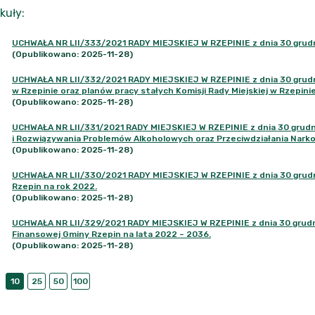
kuły
:
UCHWAŁA NR LII/333/2021 RADY MIEJSKIEJ W RZEPINIE z dnia 30 grudn
(Opublikowano: 2025-11-28)
UCHWAŁA NR LII/332/2021 RADY MIEJSKIEJ W RZEPINIE z dnia 30 grudnia
w Rzepinie oraz planów pracy stałych Komisji Rady Miejskiej w Rzepini
(Opublikowano: 2025-11-28)
UCHWAŁA NR LII/331/2021 RADY MIEJSKIEJ W RZEPINIE z dnia 30 grudnia
i Rozwiązywania Problemów Alkoholowych oraz Przeciwdziałania Narko
(Opublikowano: 2025-11-28)
UCHWAŁA NR LII/330/2021 RADY MIEJSKIEJ W RZEPINIE z dnia 30 grudn
Rzepin na rok 2022.
(Opublikowano: 2025-11-28)
UCHWAŁA NR LII/329/2021 RADY MIEJSKIEJ W RZEPINIE z dnia 30 grudnia
Finansowej Gminy Rzepin na lata 2022 – 2036.
(Opublikowano: 2025-11-28)
10
25
50
100