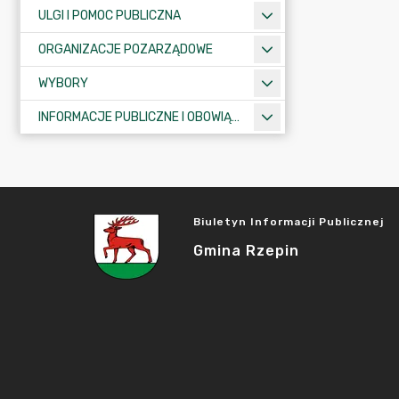
ULGI I POMOC PUBLICZNA
ORGANIZACJE POZARZĄDOWE
WYBORY
INFORMACJE PUBLICZNE I OBOWIĄZKOWE
Biuletyn Informacji Publicznej
Gmina Rzepin