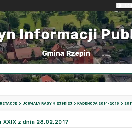
KON
yn Informacji Pub
Gmina Rzepin
PRETACJE
UCHWAŁY RADY MIEJSKIEJ
KADENCJA 2014-2018
201
a XXIX z dnia 28.02.2017