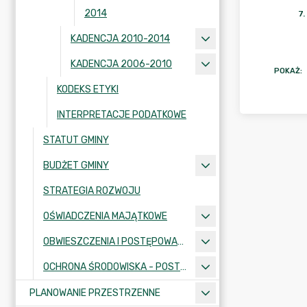
2014
7
.
KADENCJA 2010-2014
KADENCJA 2006-2010
POKAŻ
:
KODEKS ETYKI
INTERPRETACJE PODATKOWE
STATUT GMINY
BUDŻET GMINY
STRATEGIA ROZWOJU
OŚWIADCZENIA MAJĄTKOWE
OBWIESZCZENIA I POSTĘPOWANIA ADMINISTRACYJNE
OCHRONA ŚRODOWISKA - POSTĘPOWANIA I INFORMACJE
PLANOWANIE PRZESTRZENNE