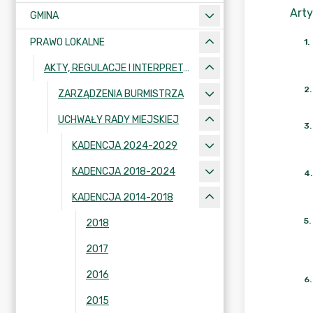
Arty
GMINA
PRAWO LOKALNE
1
.
AKTY, REGULACJE I INTERPRETACJE
2
.
ZARZĄDZENIA BURMISTRZA
UCHWAŁY RADY MIEJSKIEJ
3
.
KADENCJA 2024-2029
KADENCJA 2018-2024
4
.
KADENCJA 2014-2018
5
.
2018
2017
2016
6
.
2015