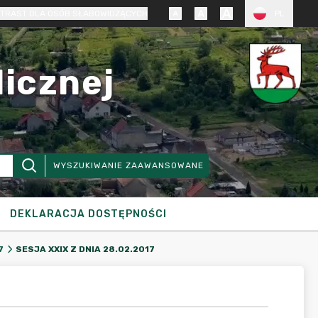
TRAST DLA OSÓB SŁABOWIDZĄCYCH
PL
licznej
WYSZUKIWANIE ZAAWANSOWANE
DEKLARACJA DOSTĘPNOŚCI
SESJA XXIX Z DNIA 28.02.2017
7