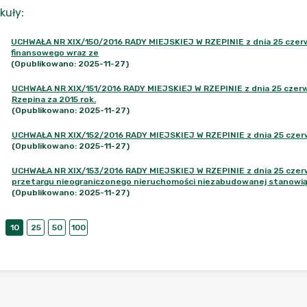
kuły
:
UCHWAŁA NR XIX/150/2016 RADY MIEJSKIEJ W RZEPINIE z dnia 25 czerw
finansowego wraz ze
(Opublikowano: 2025-11-27)
UCHWAŁA NR XIX/151/2016 RADY MIEJSKIEJ W RZEPINIE z dnia 25 czerwc
Rzepina za 2015 rok.
(Opublikowano: 2025-11-27)
UCHWAŁA NR XIX/152/2016 RADY MIEJSKIEJ W RZEPINIE z dnia 25 czerw
(Opublikowano: 2025-11-27)
UCHWAŁA NR XIX/153/2016 RADY MIEJSKIEJ W RZEPINIE z dnia 25 czerwc
przetargu nieograniczonego nieruchomości niezabudowanej stanowią
(Opublikowano: 2025-11-27)
10
25
50
100