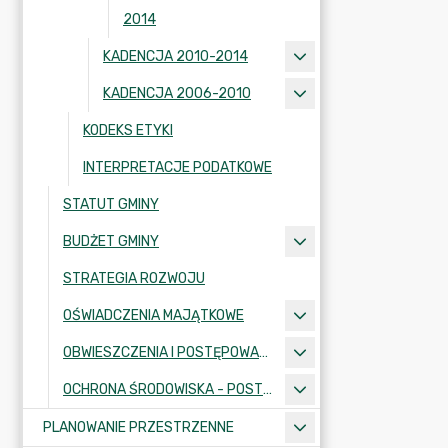
2014
KADENCJA 2010-2014
KADENCJA 2006-2010
KODEKS ETYKI
INTERPRETACJE PODATKOWE
STATUT GMINY
BUDŻET GMINY
STRATEGIA ROZWOJU
OŚWIADCZENIA MAJĄTKOWE
OBWIESZCZENIA I POSTĘPOWANIA ADMINISTRACYJNE
OCHRONA ŚRODOWISKA - POSTĘPOWANIA I INFORMACJE
PLANOWANIE PRZESTRZENNE