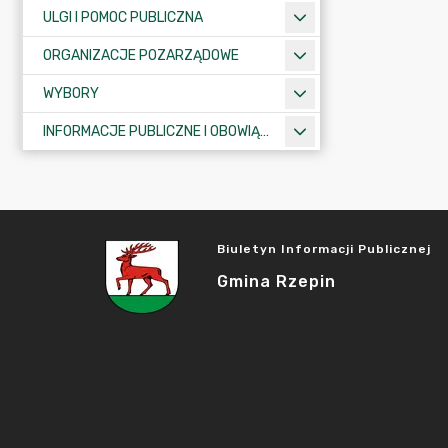
ULGI I POMOC PUBLICZNA
ORGANIZACJE POZARZĄDOWE
WYBORY
INFORMACJE PUBLICZNE I OBOWIĄZKOWE
Biuletyn Informacji Publicznej
Gmina Rzepin