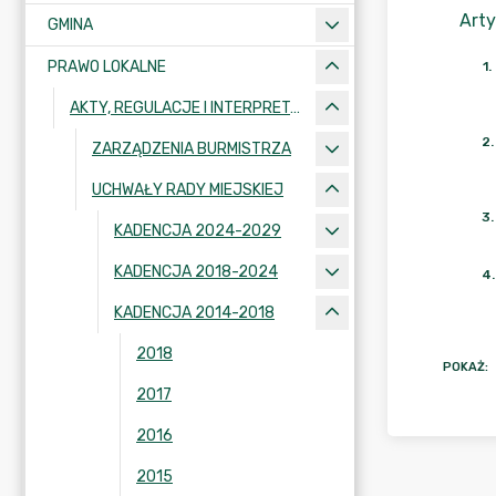
Arty
GMINA
PRAWO LOKALNE
1
.
AKTY, REGULACJE I INTERPRETACJE
2
.
ZARZĄDZENIA BURMISTRZA
UCHWAŁY RADY MIEJSKIEJ
3
.
KADENCJA 2024-2029
KADENCJA 2018-2024
4
.
KADENCJA 2014-2018
2018
POKAŻ
:
2017
2016
2015