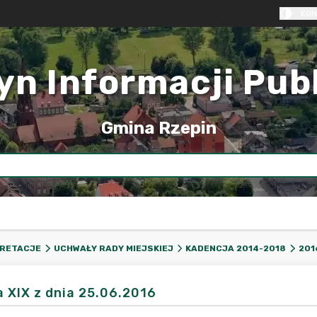
KON
yn Informacji Pub
Gmina Rzepin
PRETACJE
UCHWAŁY RADY MIEJSKIEJ
KADENCJA 2014-2018
201
a XIX z dnia 25.06.2016