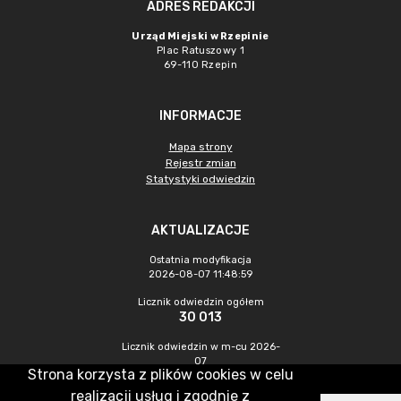
ADRES REDAKCJI
Urząd Miejski w Rzepinie
Plac Ratuszowy 1
69-110 Rzepin
INFORMACJE
Mapa strony
Rejestr zmian
Statystyki odwiedzin
AKTUALIZACJE
Ostatnia modyfikacja
2026-08-07 11:48:59
Licznik odwiedzin ogółem
30 013
Licznik odwiedzin w m-cu 2026-
07
Strona korzysta z plików cookies w celu
503
realizacji usług i zgodnie z