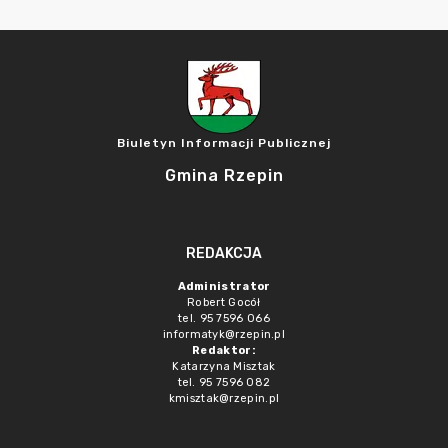
Biuletyn Informacji Publicznej
Gmina Rzepin
REDAKCJA
Administrator
Robert Gocół
tel. 95 7596 066
informatyk@rzepin.pl
Redaktor:
Katarzyna Misztak
tel. 95 7596 082
kmisztak@rzepin.pl