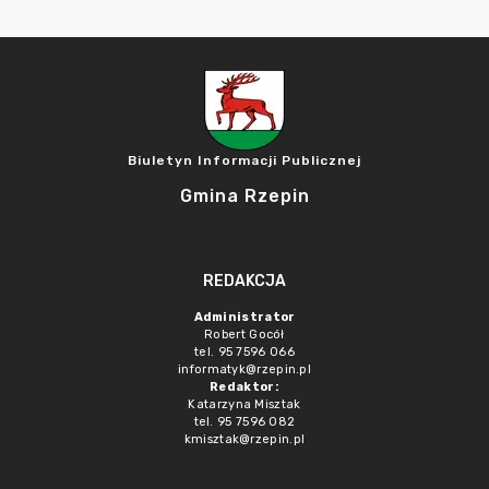
Biuletyn Informacji Publicznej
Gmina Rzepin
REDAKCJA
Administrator
Robert Gocół
tel. 95 7596 066
informatyk@rzepin.pl
Redaktor:
Katarzyna Misztak
tel. 95 7596 082
kmisztak@rzepin.pl