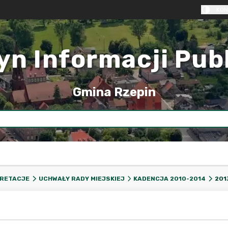
KON
yn Informacji Pub
Gmina Rzepin
201
PRETACJE
UCHWAŁY RADY MIEJSKIEJ
KADENCJA 2010-2014