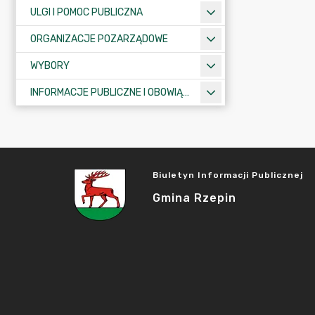
ULGI I POMOC PUBLICZNA
ORGANIZACJE POZARZĄDOWE
WYBORY
INFORMACJE PUBLICZNE I OBOWIĄZKOWE
Biuletyn Informacji Publicznej
Gmina Rzepin