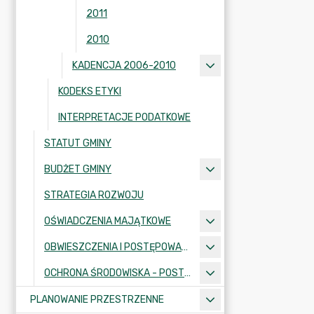
2011
2010
KADENCJA 2006-2010
KODEKS ETYKI
INTERPRETACJE PODATKOWE
STATUT GMINY
BUDŻET GMINY
STRATEGIA ROZWOJU
OŚWIADCZENIA MAJĄTKOWE
OBWIESZCZENIA I POSTĘPOWANIA ADMINISTRACYJNE
OCHRONA ŚRODOWISKA - POSTĘPOWANIA I INFORMACJE
PLANOWANIE PRZESTRZENNE