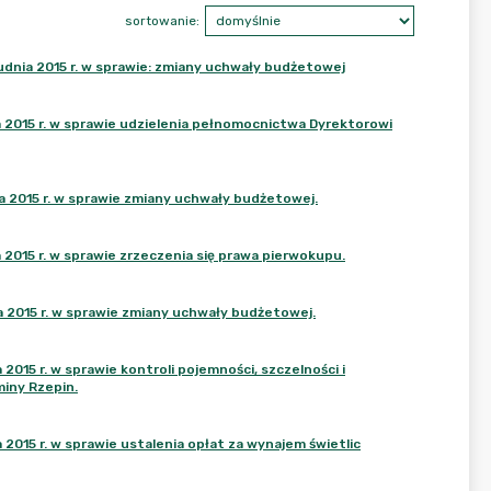
sortowanie:
nia 2015 r. w sprawie: zmiany uchwały budżetowej
a 2015 r. w sprawie udzielenia pełnomocnictwa Dyrektorowi
a 2015 r. w sprawie zmiany uchwały budżetowej.
 2015 r. w sprawie zrzeczenia się prawa pierwokupu.
a 2015 r. w sprawie zmiany uchwały budżetowej.
2015 r. w sprawie kontroli pojemności, szczelności i
iny Rzepin.
2015 r. w sprawie ustalenia opłat za wynajem świetlic