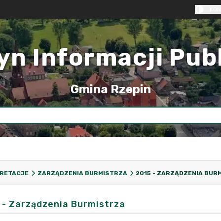
KON
yn Informacji Pub
Gmina Rzepin
2015 - ZARZĄDZENIA BUR
PRETACJE
ZARZĄDZENIA BURMISTRZA
 - Zarządzenia Burmistrza