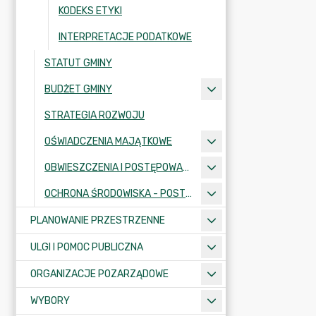
KODEKS ETYKI
INTERPRETACJE PODATKOWE
STATUT GMINY
BUDŻET GMINY
STRATEGIA ROZWOJU
OŚWIADCZENIA MAJĄTKOWE
OBWIESZCZENIA I POSTĘPOWANIA ADMINISTRACYJNE
OCHRONA ŚRODOWISKA - POSTĘPOWANIA I INFORMACJE
PLANOWANIE PRZESTRZENNE
ULGI I POMOC PUBLICZNA
ORGANIZACJE POZARZĄDOWE
WYBORY