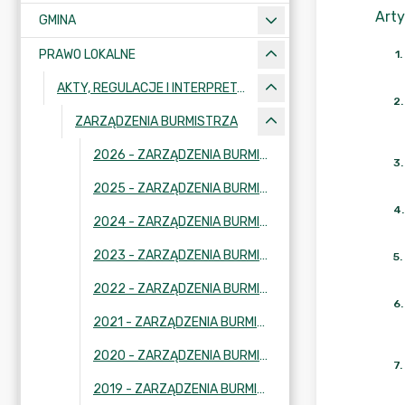
Arty
GMINA
PRAWO LOKALNE
1
.
AKTY, REGULACJE I INTERPRETACJE
2
.
ZARZĄDZENIA BURMISTRZA
2026 - ZARZĄDZENIA BURMISTRZA
3
.
2025 - ZARZĄDZENIA BURMISTRZA
4
.
2024 - ZARZĄDZENIA BURMISTRZA
2023 - ZARZĄDZENIA BURMISTRZA
5
.
2022 - ZARZĄDZENIA BURMISTRZA
6
.
2021 - ZARZĄDZENIA BURMISTRZA
2020 - ZARZĄDZENIA BURMISTRZA
7
.
2019 - ZARZĄDZENIA BURMISTRZA