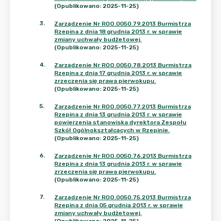
(Opublikowano: 2025-11-25)
3
.
Zarządzenie Nr ROO.0050.79.2013 Burmistrza
Rzepina z dnia 18 grudnia 2013 r. w sprawie
zmiany uchwały budżetowej.
(Opublikowano: 2025-11-25)
4
.
Zarządzenie Nr ROO.0050.78.2013 Burmistrza
Rzepina z dnia 17 grudnia 2013 r. w sprawie
zrzeczenia się prawa pierwokupu.
(Opublikowano: 2025-11-25)
5
.
Zarządzenie Nr ROO.0050.77.2013 Burmistrza
Rzepina z dnia 13 grudnia 2013 r. w sprawie
powierzenia stanowiska dyrektora Zespołu
Szkół Ogólnokształcących w Rzepinie.
(Opublikowano: 2025-11-25)
6
.
Zarządzenie Nr ROO.0050.76.2013 Burmistrza
Rzepina z dnia 13 grudnia 2013 r. w sprawie
zrzeczenia się prawa pierwokupu.
(Opublikowano: 2025-11-25)
7
.
Zarządzenie Nr ROO.0050.75.2013 Burmistrza
Rzepina z dnia 05 grudnia 2013 r. w sprawie
zmiany uchwały budżetowej.