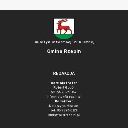
Biuletyn Informacji Publicznej
Gmina Rzepin
REDAKCJA
Administrator
Robert Gocół
tel. 95 7596 066
informatyk@rzepin.pl
Redaktor:
Katarzyna Misztak
tel. 95 7596 082
kmisztak@rzepin.pl