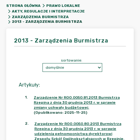
STRONA GŁÓWNA
PRAWO LOKALNE
AKTY, REGULACJE I INTERPRETACJE
ZARZĄDZENIA BURMISTRZA
2013 - ZARZĄDZENIA BURMISTRZA
2013 - Zarządzenia Burmistrza
sortowanie:
Artykuły
:
1
.
Zarządzenie Nr ROO.0050.81.2013 Burmistrza
Rzepina z dnia 30 grudnia 2013 r. w sprawie
zmiany uchwały budżetowej.
(Opublikowano: 2025-11-25)
2
.
Zarządzenie Nr ROO.0050.80.2013 Burmistrza
Rzepina z dnia 30 grudnia 2013 r. w sprawie
udzielenia pełnomocnictwa dyrektorowi
Zespołu Szkół Ogólnokształcących w Rzepinie.