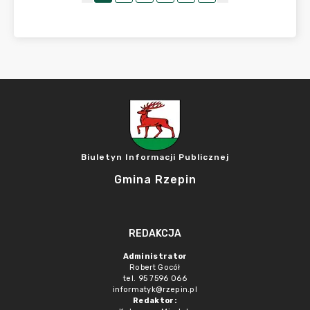
Biuletyn Informacji Publicznej
Gmina Rzepin
REDAKCJA
Administrator
Robert Gocół
tel. 95 7596 066
informatyk@rzepin.pl
Redaktor: