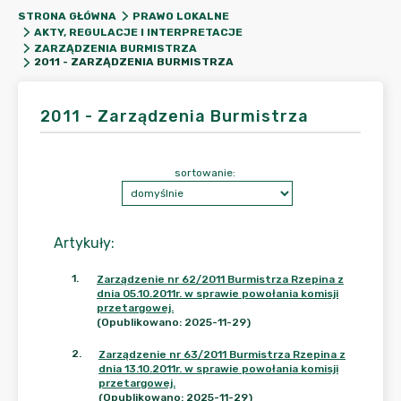
STRONA GŁÓWNA
PRAWO LOKALNE
AKTY, REGULACJE I INTERPRETACJE
ZARZĄDZENIA BURMISTRZA
2011 - ZARZĄDZENIA BURMISTRZA
2011 - Zarządzenia Burmistrza
sortowanie:
Artykuły
:
1
.
Zarządzenie nr 62/2011 Burmistrza Rzepina z
dnia 05.10.2011r. w sprawie powołania komisji
przetargowej.
(Opublikowano: 2025-11-29)
2
.
Zarządzenie nr 63/2011 Burmistrza Rzepina z
dnia 13.10.2011r. w sprawie powołania komisji
przetargowej.
(Opublikowano: 2025-11-29)