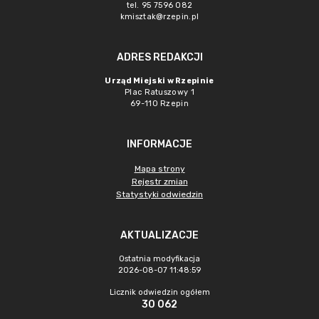
tel. 95 7596 082
kmisztak@rzepin.pl
ADRES REDAKCJI
Urząd Miejski w Rzepinie
Plac Ratuszowy 1
69-110 Rzepin
INFORMACJE
Mapa strony
Rejestr zmian
Statystyki odwiedzin
AKTUALIZACJE
Ostatnia modyfikacja
2026-08-07 11:48:59
Licznik odwiedzin ogółem
30 062