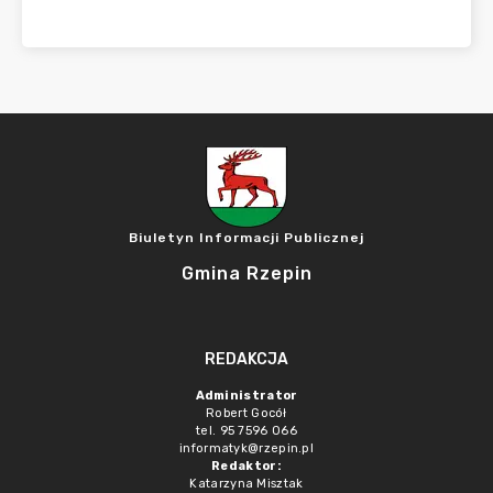
Biuletyn Informacji Publicznej
Gmina Rzepin
REDAKCJA
Administrator
Robert Gocół
tel. 95 7596 066
informatyk@rzepin.pl
Redaktor:
Katarzyna Misztak