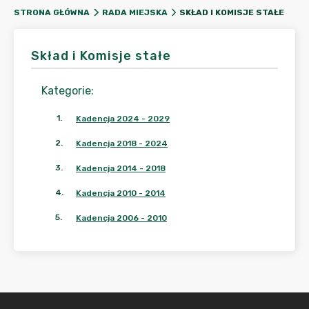
SKŁAD I KOMISJE STAŁE
STRONA GŁÓWNA
RADA MIEJSKA
Skład i Komisje stałe
Kategorie
:
1
.
Kadencja 2024 - 2029
2
.
Kadencja 2018 - 2024
3
.
Kadencja 2014 - 2018
4
.
Kadencja 2010 - 2014
5
.
Kadencja 2006 - 2010