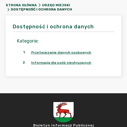
STRONA GŁÓWNA
URZĄD MIEJSKI
DOSTĘPNOŚĆ I OCHRONA DANYCH
Dostępność i ochrona danych
Kategorie
:
1
.
Przetwarzanie danych osobowych
2
.
Informacja dla osób niesłyszących
Biuletyn Informacji Publicznej