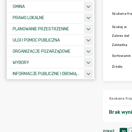
GMINA
Szukana fr
PRAWO LOKALNE
Szukaj w
PLANOWANIE PRZESTRZENNE
Zakres dat
ULGI I POMOC PUBLICZNA
Zakładka
ORGANIZACJE POZARZĄDOWE
Sortowanie
WYBORY
Źródło
INFORMACJE PUBLICZNE I OBOWIĄZKOWE
Szukana fra
Brak wyn
POKAŻ
:
10