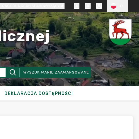
TRAST DLA OSÓB SŁABOWIDZĄCYCH
PL
licznej
WYSZUKIWANIE ZAAWANSOWANE
DEKLARACJA DOSTĘPNOŚCI