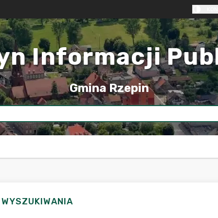
KON
yn Informacji Pub
Gmina Rzepin
I WYSZUKIWANIA