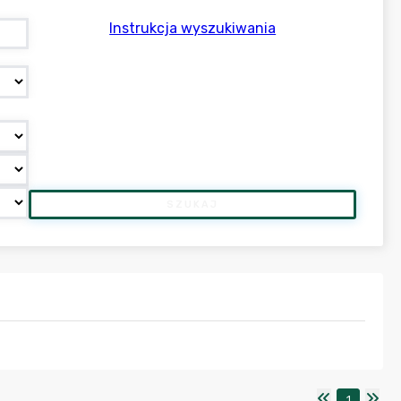
Instrukcja wyszukiwania
SZUKAJ
1