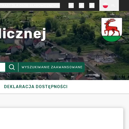
TRAST DLA OSÓB SŁABOWIDZĄCYCH
PL
licznej
WYSZUKIWANIE ZAAWANSOWANE
DEKLARACJA DOSTĘPNOŚCI