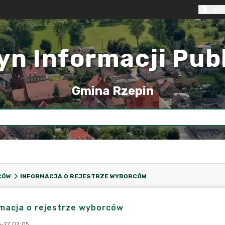
KON
yn Informacji Pub
Gmina Rzepin
INFORMACJA O REJESTRZE WYBORCÓW
CÓW
macja o rejestrze wyborców
-27 02:05