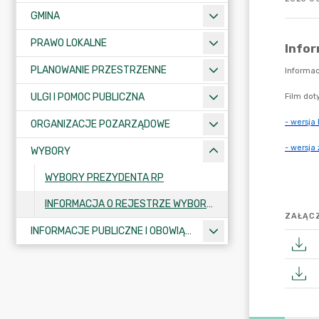
GMINA
PRAWO LOKALNE
PLANOWANIE PRZESTRZENNE
ULGI I POMOC PUBLICZNA
ORGANIZACJE POZARZĄDOWE
WYBORY
WYBORY PREZYDENTA RP
INFORMACJA O REJESTRZE WYBORCÓW
ZAŁĄCZ
INFORMACJE PUBLICZNE I OBOWIĄZKOWE