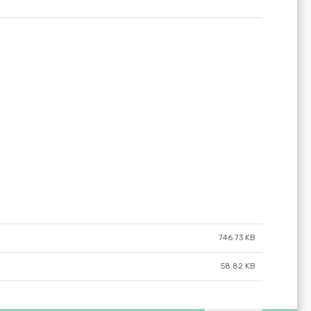
746.73 KB
58.82 KB