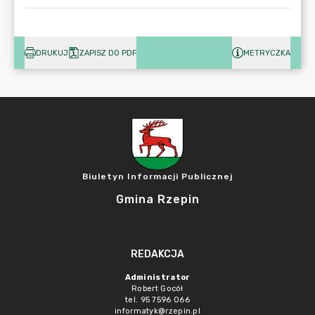
DRUKUJ
ZAPISZ DO PDF
METRYCZKA
Biuletyn Informacji Publicznej
Gmina Rzepin
REDAKCJA
Administrator
Robert Gocół
tel. 95 7596 066
informatyk@rzepin.pl