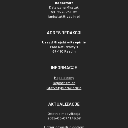
Redaktor:
Katarzyna Misztak
tel. 95 7596 082
kmisztak@rzepin.pl
ADRES REDAKCJI
Urząd Miejski w Rzepinie
Plac Ratuszowy 1
69-110 Rzepin
INFORMACJE
Mapa strony
Rejestr zmian
Statystyki odwiedzin
AKTUALIZACJE
Ostatnia modyfikacja
2026-08-07 11:48:59
Licznik odwiedzin ogółem