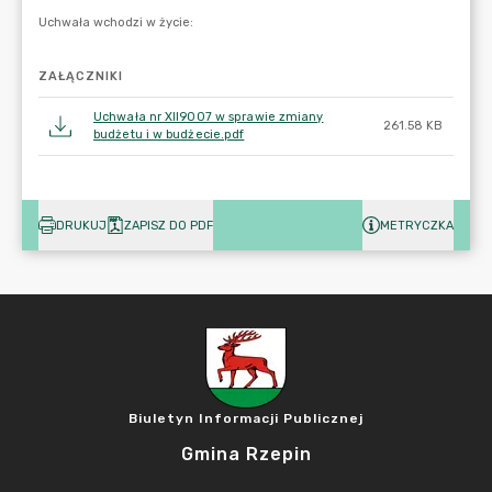
ZAŁĄCZNIKI
Uchwała nr XII9007 w sprawie zmiany
261.58 KB
budżetu i w budżecie.pdf
DRUKUJ
ZAPISZ DO PDF
METRYCZKA
Biuletyn Informacji Publicznej
Gmina Rzepin