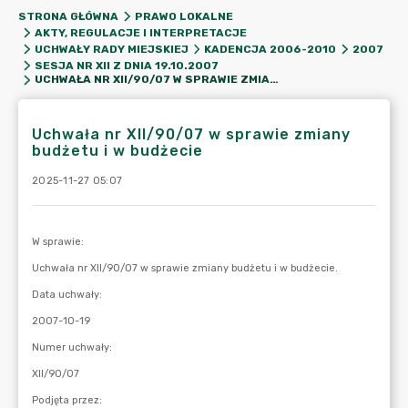
STRONA GŁÓWNA
PRAWO LOKALNE
AKTY, REGULACJE I INTERPRETACJE
UCHWAŁY RADY MIEJSKIEJ
KADENCJA 2006-2010
2007
SESJA NR XII Z DNIA 19.10.2007
UCHWAŁA NR XII/90/07 W SPRAWIE ZMIANY BUDŻETU I W BUDŻECIE
Uchwała nr XII/90/07 w sprawie zmiany
budżetu i w budżecie
2025-11-27 05:07