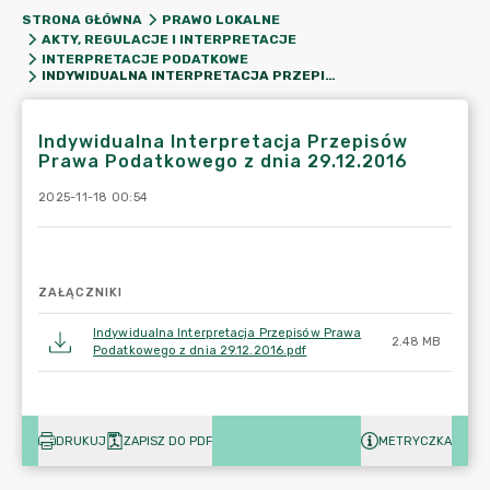
STRONA GŁÓWNA
PRAWO LOKALNE
AKTY, REGULACJE I INTERPRETACJE
INTERPRETACJE PODATKOWE
INDYWIDUALNA INTERPRETACJA PRZEPISÓW PRAWA PODATKOWEGO Z DNIA 29.12.2016
Indywidualna Interpretacja Przepisów
Prawa Podatkowego z dnia 29.12.2016
2025-11-18 00:54
ZAŁĄCZNIKI
Indywidualna Interpretacja Przepisów Prawa
2.48 MB
Podatkowego z dnia 29.12.2016.pdf
DRUKUJ
ZAPISZ DO PDF
METRYCZKA