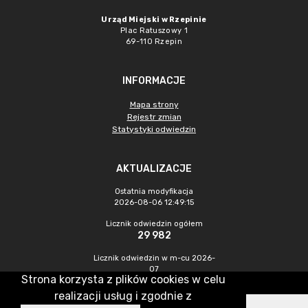
Urząd Miejski w Rzepinie
Plac Ratuszowy 1
69-110 Rzepin
INFORMACJE
Mapa strony
Rejestr zmian
Statystyki odwiedzin
AKTUALIZACJE
Ostatnia modyfikacja
2026-08-06 12:49:15
Licznik odwiedzin ogółem
29 982
Licznik odwiedzin w m-cu 2026-
07
Strona korzysta z plików cookies w celu
472
realizacji usług i zgodnie z