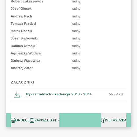
ZAŁĄCZNIKI
Wykaz radnych - kadencja 2010 - 2014
66.79 KB
DRUKUJ
ZAPISZ DO PDF
METRYCZKA